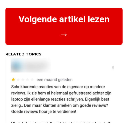
Volgende artikel lezen
→
RELATED TOPICS: