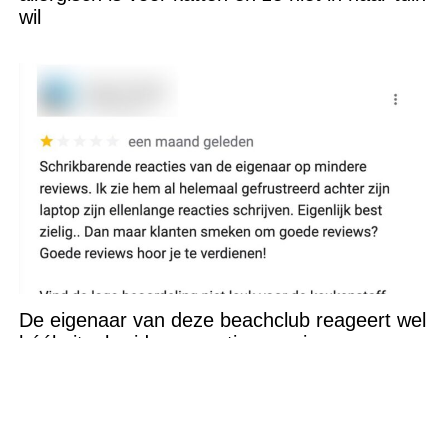
wil
De eigenaar van deze beachclub reageert wel
héél uitgebreid op negatieve reviews