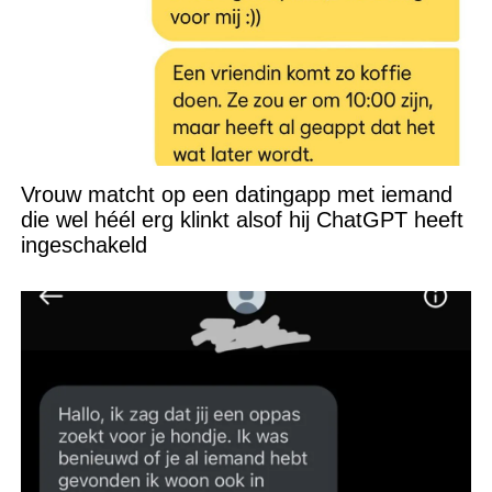
Vrouw matcht op een datingapp met iemand
die wel héél erg klinkt alsof hij ChatGPT heeft
ingeschakeld