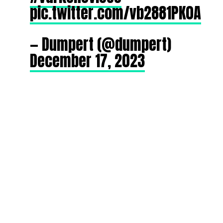
pic.twitter.com/vb2881PK0A
— Dumpert (@dumpert)
December 17, 2023