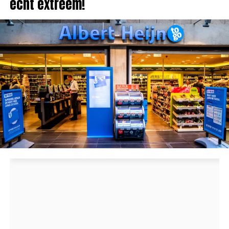
echt extreem!