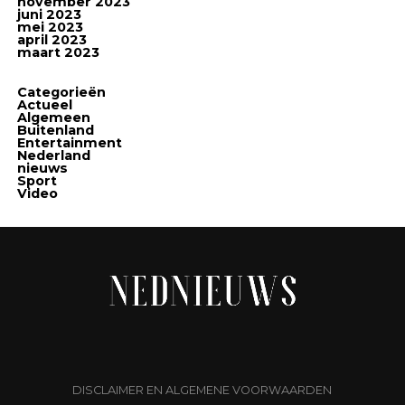
november 2023
juni 2023
mei 2023
april 2023
maart 2023
Categorieën
Actueel
Algemeen
Buitenland
Entertainment
Nederland
nieuws
Sport
Video
DISCLAIMER EN ALGEMENE VOORWAARDEN