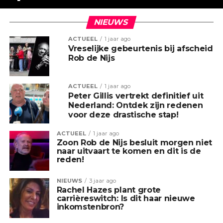
NIEUWS
ACTUEEL
1 jaar ago
Vreselijke gebeurtenis bij afscheid
Rob de Nijs
ACTUEEL
1 jaar ago
Peter Gillis vertrekt definitief uit
Nederland: Ontdek zijn redenen
voor deze drastische stap!
ACTUEEL
1 jaar ago
Zoon Rob de Nijs besluit morgen niet
naar uitvaart te komen en dit is de
reden!
NIEUWS
3 jaar ago
Rachel Hazes plant grote
carrièreswitch: Is dit haar nieuwe
inkomstenbron?