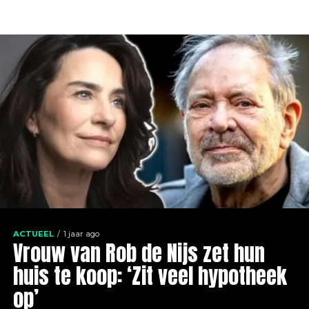
ACTUEEL
1 jaar ago
Vrouw van Rob de Nijs zet hun
huis te koop: ‘Zit veel hypotheek
op’