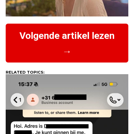
Volgende artikel lezen
→
RELATED TOPICS: