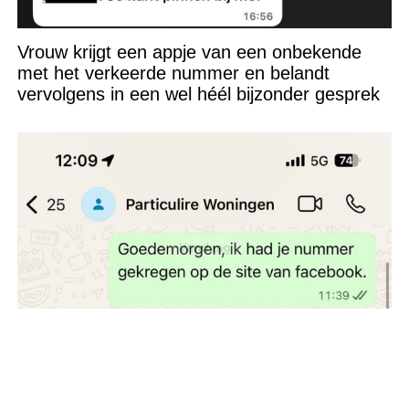
Vrouw krijgt een appje van een onbekende
met het verkeerde nummer en belandt
vervolgens in een wel héél bijzonder gesprek
Moeder zoekt dringend een woning voor
zichzelf en haar twee kinderen, maar had dit
nummer van de verhuurder misschien beter