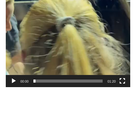
00:00
01:20