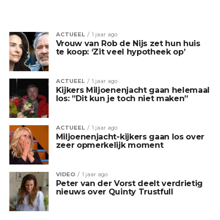
ACTUEEL
1 jaar ago
Vrouw van Rob de Nijs zet hun huis
te koop: ‘Zit veel hypotheek op’
ACTUEEL
1 jaar ago
Kijkers Miljoenenjacht gaan helemaal
los: ”Dit kun je toch niet maken”
ACTUEEL
1 jaar ago
Miljoenenjacht-kijkers gaan los over
zeer opmerkelijk moment
VIDEO
1 jaar ago
Peter van der Vorst deelt verdrietig
nieuws over Quinty Trustfull