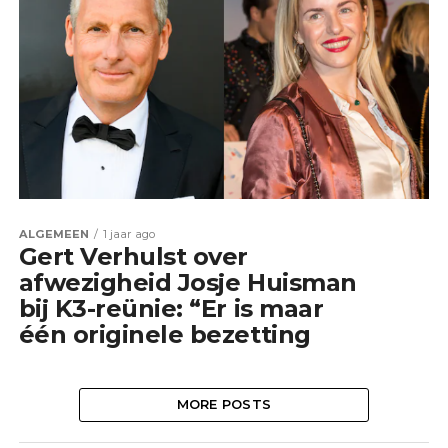
ALGEMEEN
1 jaar ago
Gert Verhulst over
afwezigheid Josje Huisman
bij K3-reünie: “Er is maar
één originele bezetting
MORE POSTS