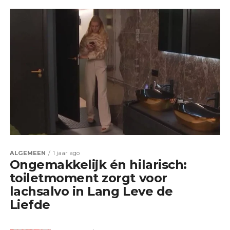
ALGEMEEN
1 jaar ago
Ongemakkelijk én hilarisch:
toiletmoment zorgt voor
lachsalvo in Lang Leve de
Liefde