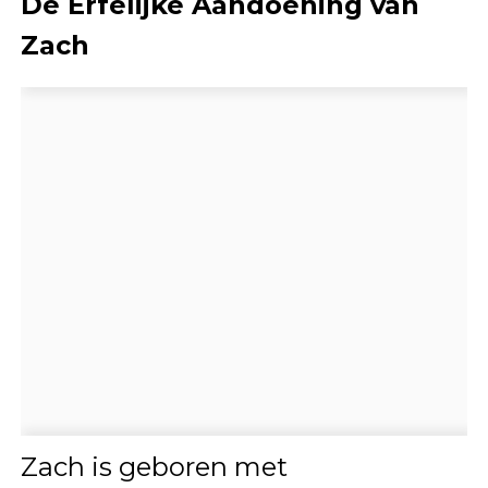
De Erfelijke Aandoening van
Zach
Zach is geboren met