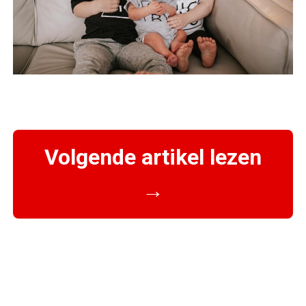
Volgende artikel lezen
→