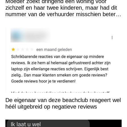
Moeder zoekt dringend een woning voor
zichzelf en haar twee kinderen, maar had dit
nummer van de verhuurder misschien beter
niet kunnen appen
De eigenaar van deze beachclub reageert wel
héél uitgebreid op negatieve reviews