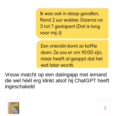
Vrouw matcht op een datingapp met iemand
die wel héél erg klinkt alsof hij ChatGPT heeft
ingeschakeld