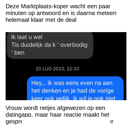
Deze Marktplaats-koper wacht een paar
minuten op antwoord en is daarna meteen
helemaal klaar met de deal
Vrouw wordt netjes afgewezen op een
datingapp, maar haar reactie maakt het
gesprek ineens een stuk ongemakkelijker