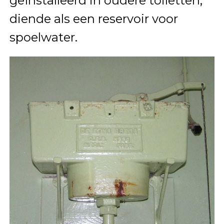
geïnstalleerd in oudere toiletten,
diende als een reservoir voor
spoelwater.