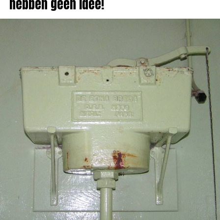
hebben geen idee!