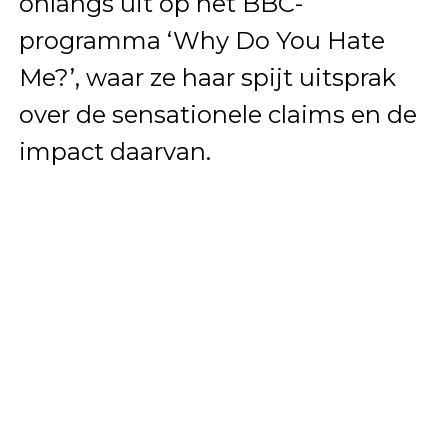
onlangs uit op het BBC-
programma ‘Why Do You Hate
Me?’, waar ze haar spijt uitsprak
over de sensationele claims en de
impact daarvan.