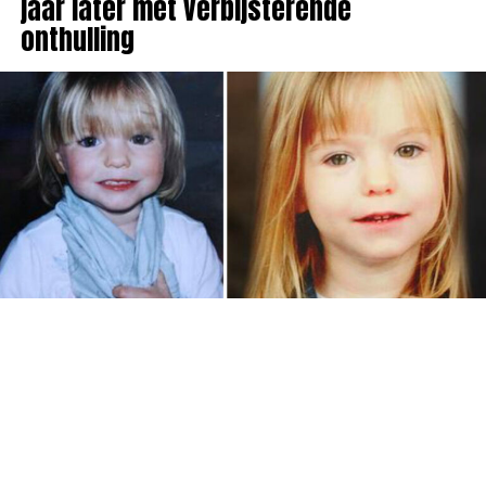
jaar later met verbijsterende
onthulling