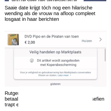
Saaie date krijgt tóch nog een hilarische
wending als de vrouw na afloop compleet
losgaat in haar berichten
Rutger bedenkt een héél bijzondere
betaalmethode op Marktplaats maar Josefien
trapt er niet in