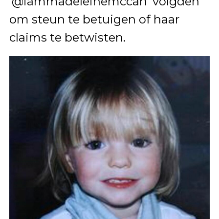
‘@iammadeleinemccan’ volgden
om steun te betuigen of haar
claims te betwisten.