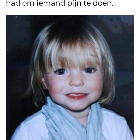
had om iemand pijn te doen.