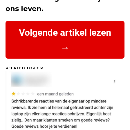
ons leven.
Volgende artikel lezen
→
RELATED TOPICS: