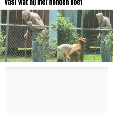
vast wat hij met honden doet