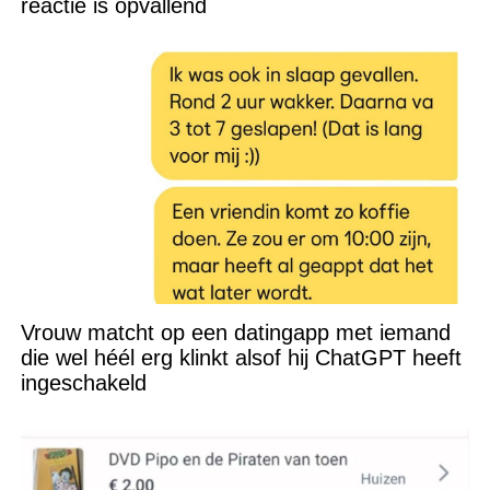
reactie is opvallend
Vrouw matcht op een datingapp met iemand
die wel héél erg klinkt alsof hij ChatGPT heeft
ingeschakeld