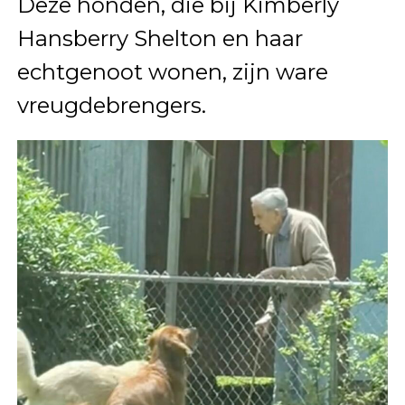
Deze honden, die bij Kimberly
Hansberry Shelton en haar
echtgenoot wonen, zijn ware
vreugdebrengers.