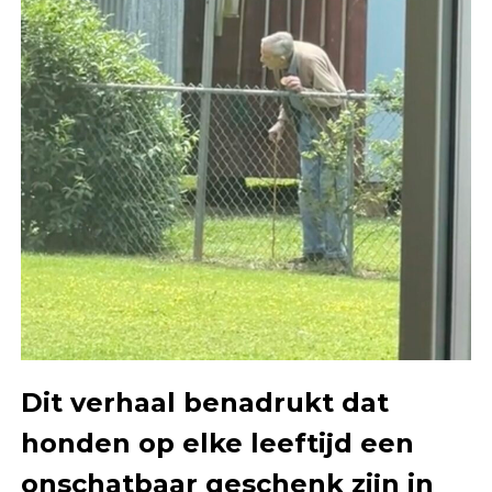
Dit verhaal benadrukt dat
honden op elke leeftijd een
onschatbaar geschenk zijn in