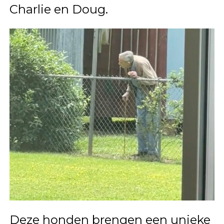
Charlie en Doug.
Deze honden brengen een unieke