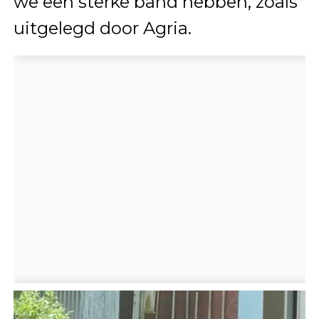
we een sterke band hebben, zoals
uitgelegd door Agria.