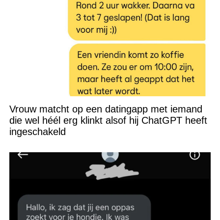
Vrouw matcht op een datingapp met iemand
die wel héél erg klinkt alsof hij ChatGPT heeft
ingeschakeld