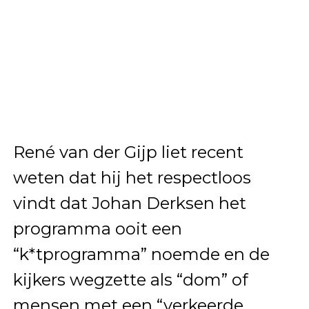
René van der Gijp liet recent
weten dat hij het respectloos
vindt dat Johan Derksen het
programma ooit een
“k*tprogramma” noemde en de
kijkers wegzette als “dom” of
mensen met een “verkeerde