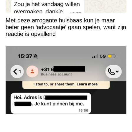
Met deze arrogante huisbaas kun je maar
beter geen ‘advocaatje’ gaan spelen, want zijn
reactie is opvallend
Vrouw krijgt een appje van een onbekende
met het verkeerde nummer en belandt