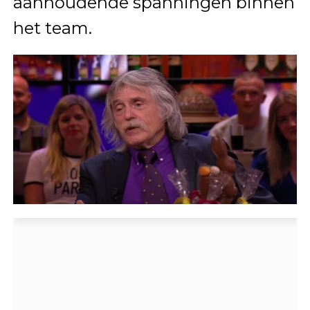
aanhoudende spanningen binnen
het team.