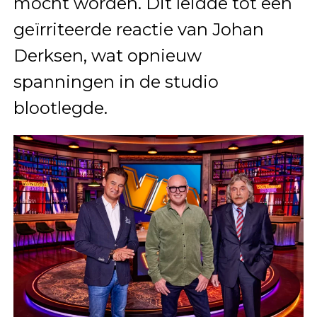
mocht worden. Dit leidde tot een
geïrriteerde reactie van Johan
Derksen, wat opnieuw
spanningen in de studio
blootlegde.