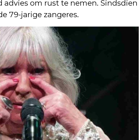
 advies om rust te nemen. Sindsdien
 de 79-jarige zangeres.