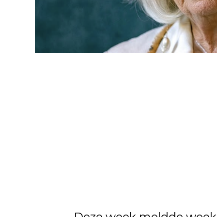
Deze week meldde wee