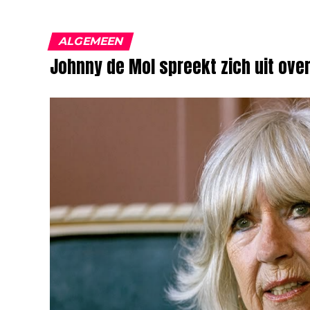
ALGEMEEN
Johnny de Mol spreekt zich uit ov