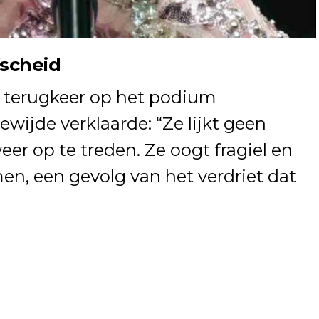
fscheid
s terugkeer op het podium
ewijde verklaarde: “Ze lijkt geen
r op te treden. Ze oogt fragiel en
, een gevolg van het verdriet dat