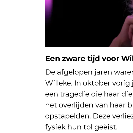
Een zware tijd voor Wi
De afgelopen jaren ware
Willeke. In oktober vorig 
een tragedie die haar di
het overlijden van haar 
opstapelden. Deze verli
fysiek hun tol geëist.