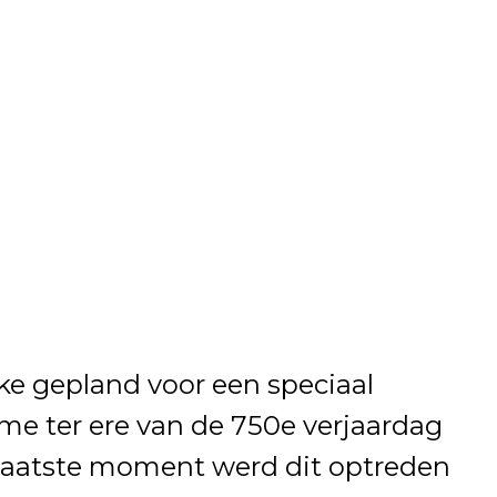
ke gepland voor een speciaal
me ter ere van de 750e verjaardag
laatste moment werd dit optreden