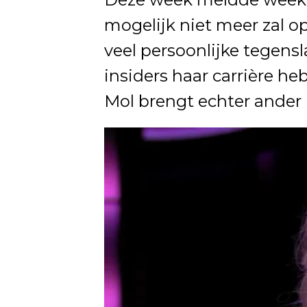
mogelijk niet meer zal o
veel persoonlijke tegens
insiders haar carrière h
Mol brengt echter ander n