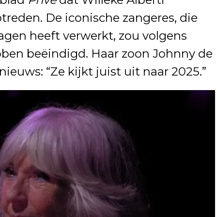
ptreden. De iconische zangeres, die
lagen heeft verwerkt, zou volgens
ebben beëindigd. Haar zoon Johnny de
ieuws: “Ze kijkt juist uit naar 2025.”