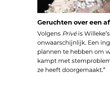
Geruchten over een a
Volgens
Privé
is Willeke’
onwaarschijnlijk. Een ing
plannen te hebben om wee
kampt met stemproblemen
ze heeft doorgemaakt.”