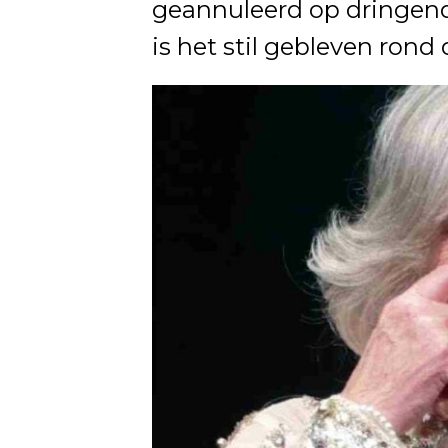
geannuleerd op dringend
is het stil gebleven rond