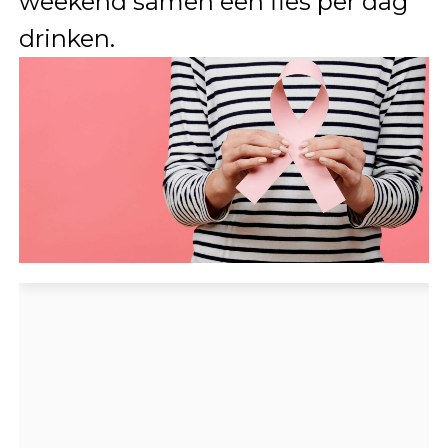
weekend samen een fles per dag
drinken.