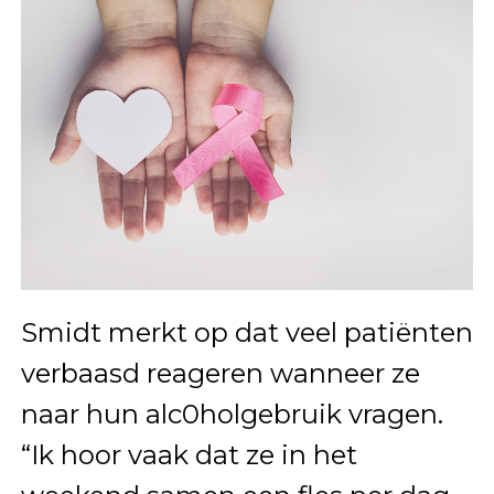
Smidt merkt op dat veel patiënten
verbaasd reageren wanneer ze
naar hun alc0holgebruik vragen.
“Ik hoor vaak dat ze in het