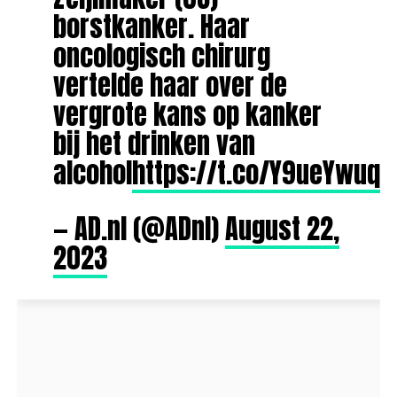
borstkanker. Haar
oncologisch chirurg
vertelde haar over de
vergrote kans op kanker
bij het drinken van
alcohol
https://t.co/Y9ueYwuqk
— AD.nl (@ADnl)
August 22,
2023