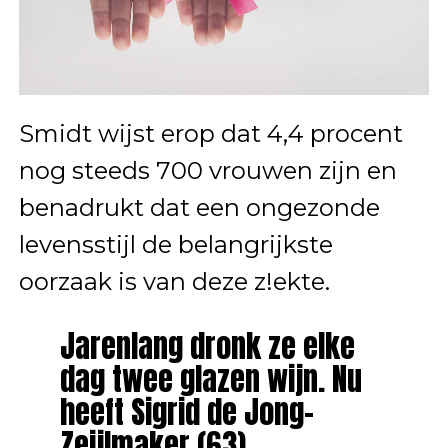
Smidt wijst erop dat 4,4 procent
nog steeds 700 vrouwen zijn en
benadrukt dat een ongezonde
levensstijl de belangrijkste
oorzaak is van deze z!ekte.
Jarenlang dronk ze elke
dag twee glazen wijn. Nu
heeft Sigrid de Jong-
Zeijlmaker (63)