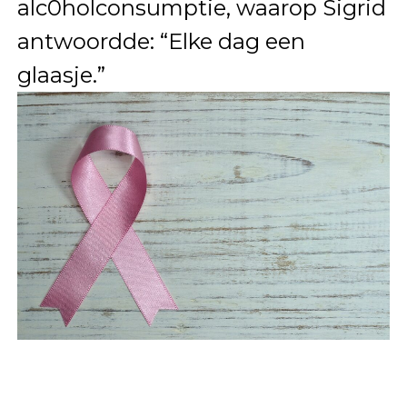
alc0holconsumptie, waarop Sigrid
antwoordde: “Elke dag een
glaasje.”