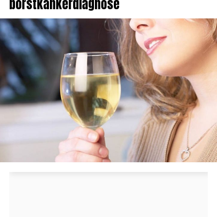
borstkankerdiagnose