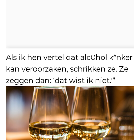
Als ik hen vertel dat alc0hol k*nker
kan veroorzaken, schrikken ze. Ze
zeggen dan: ‘dat wist ik niet.'”