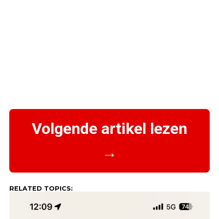
Volgende artikel lezen
→
RELATED TOPICS: