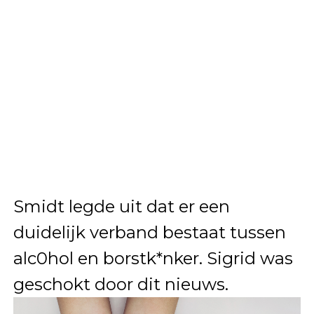
Smidt legde uit dat er een
duidelijk verband bestaat tussen
alc0hol en borstk*nker. Sigrid was
geschokt door dit nieuws.