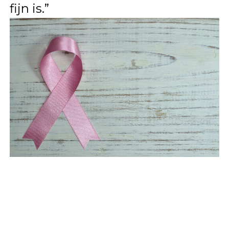
fijn is.”