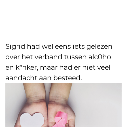
Sigrid had wel eens iets gelezen
over het verband tussen alc0hol
en k*nker, maar had er niet veel
aandacht aan besteed.