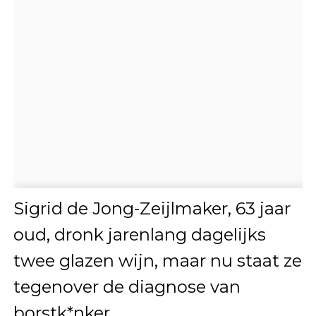
Sigrid de Jong-Zeijlmaker, 63 jaar
oud, dronk jarenlang dagelijks
twee glazen wijn, maar nu staat ze
tegenover de diagnose van
borstk*nker.