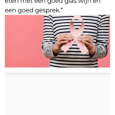
eten met een goed glas wijn en
een goed gesprek.”