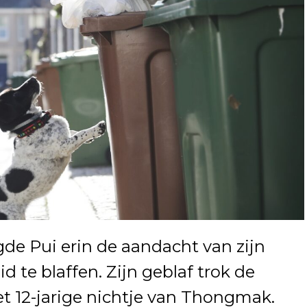
de Pui erin de aandacht van zijn
id te blaffen. Zijn geblaf trok de
t 12-jarige nichtje van Thongmak.