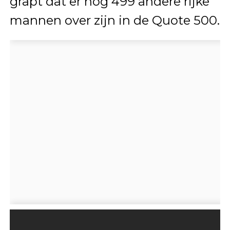
grapt dat er nog 499 andere rijke
mannen over zijn in de Quote 500.