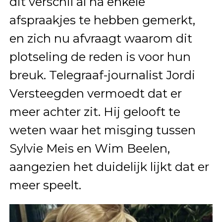
dit verschil al na enkele
afspraakjes te hebben gemerkt,
en zich nu afvraagt waarom dit
plotseling de reden is voor hun
breuk. Telegraaf-journalist Jordi
Versteegden vermoedt dat er
meer achter zit. Hij gelooft te
weten waar het misging tussen
Sylvie Meis en Wim Beelen,
aangezien het duidelijk lijkt dat er
meer speelt.