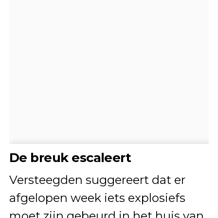
De breuk escaleert
Versteegden suggereert dat er
afgelopen week iets explosiefs
moet zijn gebeurd in het huis van