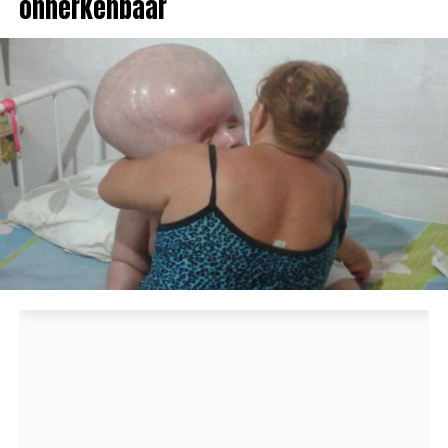
onherkenbaar