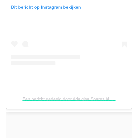
Dit bericht op Instagram bekijken
Een bericht gedeeld door Adalgisa Soares Alves Alves (@adalgisasoaresalves)