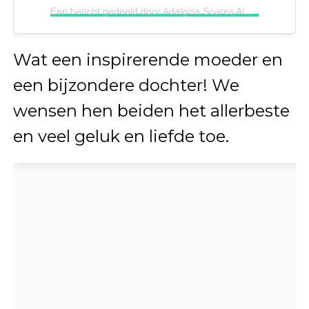
Een bericht gedeeld door Adalgisa Soares Alves Alves (@adalgisasoaresalves)
Wat een inspirerende moeder en
een bijzondere dochter! We
wensen hen beiden het allerbeste
en veel geluk en liefde toe.