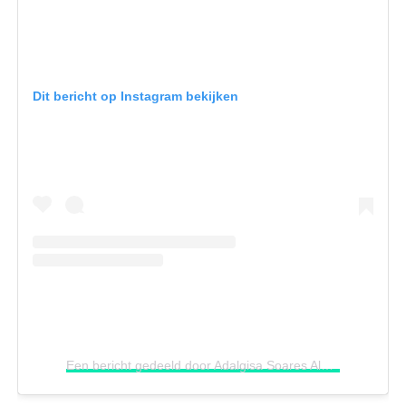
Dit bericht op Instagram bekijken
Een bericht gedeeld door Adalgisa Soares Alves Alves (@adalgisasoaresalves)