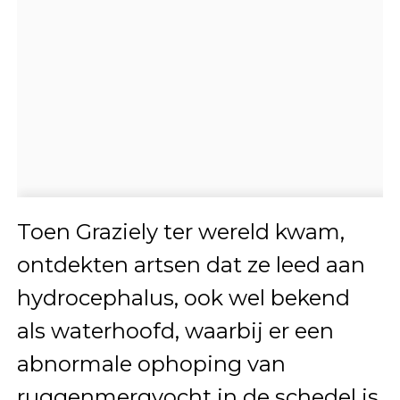
Toen Graziely ter wereld kwam,
ontdekten artsen dat ze leed aan
hydrocephalus, ook wel bekend
als waterhoofd, waarbij er een
abnormale ophoping van
ruggenmergvocht in de schedel is,