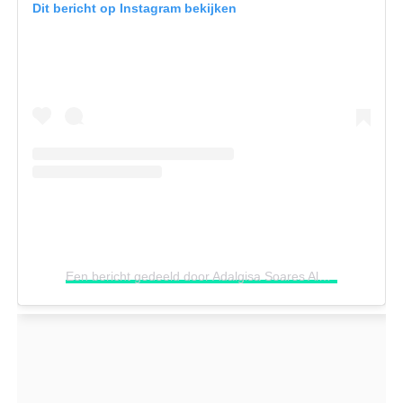
Dit bericht op Instagram bekijken
Een bericht gedeeld door Adalgisa Soares Alves Alves (@adalgisasoaresalves)