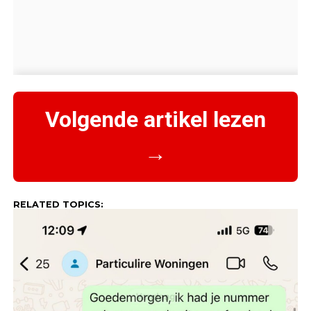
Volgende artikel lezen
→
RELATED TOPICS: