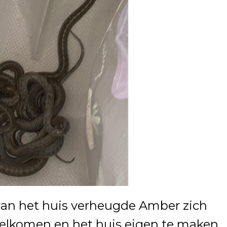
 van het huis verheugde Amber zich
welkomen en het huis eigen te maken.