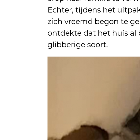
Echter, tijdens het uitp
zich vreemd begon te ged
ontdekte dat het huis a
glibberige soort.