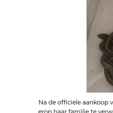
Na de officiële aankoop
erop haar familie te ver