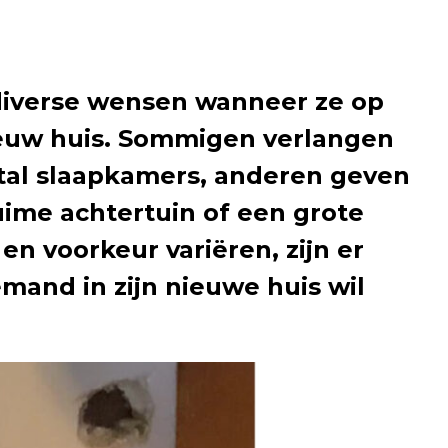
iverse wensen wanneer ze op
euw huis. Sommigen verlangen
ntal slaapkamers, anderen geven
uime achtertuin of een grote
n voorkeur variëren, zijn er
mand in zijn nieuwe huis wil