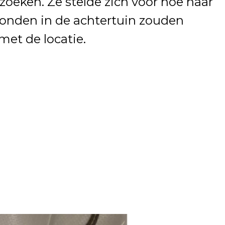
oeken. Ze stelde zich voor hoe haar
onden in de achtertuin zouden
 met de locatie.