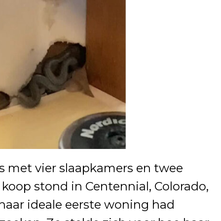
s met vier slaapkamers en twee
koop stond in Centennial, Colorado,
 haar ideale eerste woning had