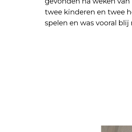
gevonden na weken van z
twee kinderen en twee h
spelen en was vooral blij