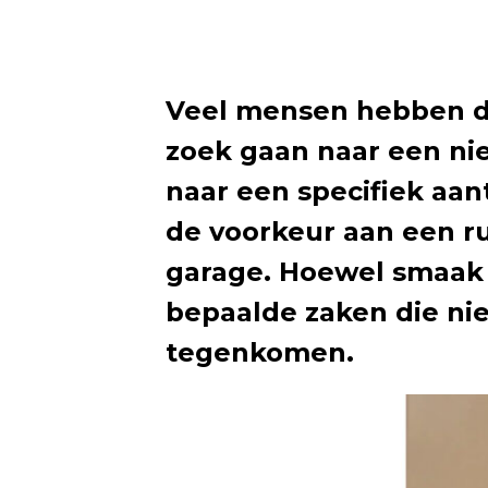
Veel mensen hebben d
zoek gaan naar een ni
naar een specifiek aa
de voorkeur aan een r
garage. Hoewel smaak e
bepaalde zaken die nie
tegenkomen.