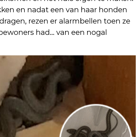
akken en nadat een van haar honden
ragen, rezen er alarmbellen toen ze
l bewoners had… van een nogal