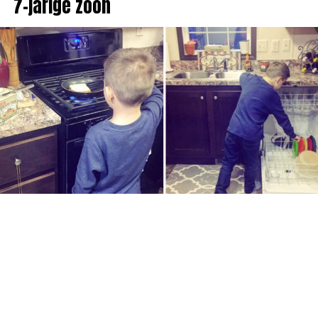
7-jarige zoon