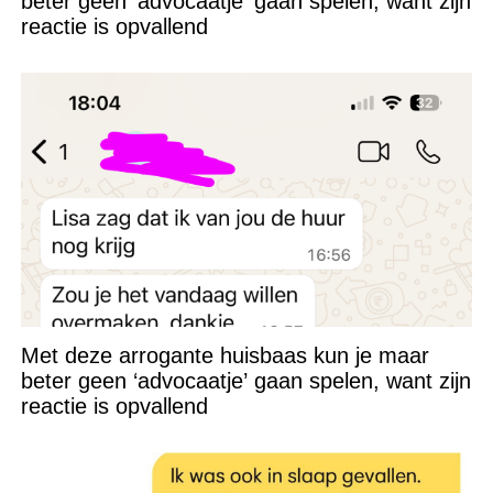
beter geen ‘advocaatje’ gaan spelen, want zijn
reactie is opvallend
Met deze arrogante huisbaas kun je maar
beter geen ‘advocaatje’ gaan spelen, want zijn
reactie is opvallend