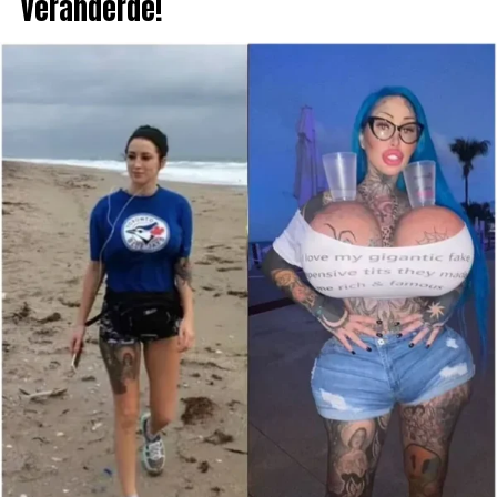
veranderde!