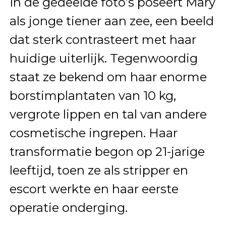
In de gedeelde foto’s poseert Mary
als jonge tiener aan zee, een beeld
dat sterk contrasteert met haar
huidige uiterlijk. Tegenwoordig
staat ze bekend om haar enorme
borstimplantaten van 10 kg,
vergrote lippen en tal van andere
cosmetische ingrepen. Haar
transformatie begon op 21-jarige
leeftijd, toen ze als stripper en
escort werkte en haar eerste
operatie onderging.