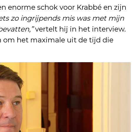
n enorme schok voor Krabbé en zijn
iets zo ingrijpends mis was met mijn
bevatten,”
vertelt hij in het interview.
 om het maximale uit de tijd die