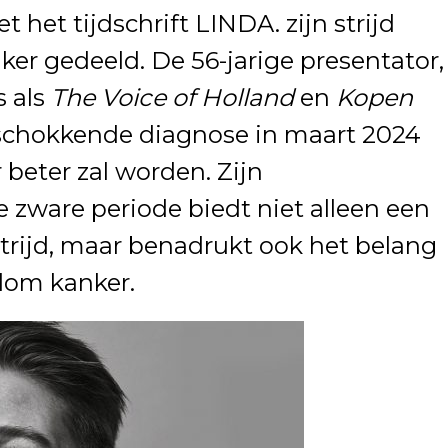
 het tijdschrift LINDA. zijn strijd
er gedeeld. De 56-jarige presentator,
 als
The Voice of Holland
en
Kopen
 schokkende diagnose in maart 2024
 beter zal worden. Zijn
 zware periode biedt niet alleen een
 strijd, maar benadrukt ook het belang
dom kanker.