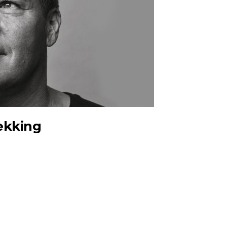
ekking