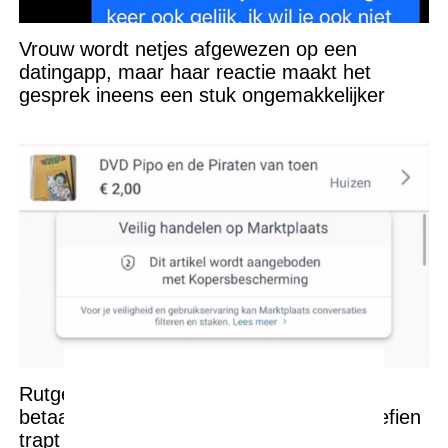
Vrouw wordt netjes afgewezen op een
datingapp, maar haar reactie maakt het
gesprek ineens een stuk ongemakkelijker
Rutger bedenkt een héél bijzondere
betaalmethode op Marktplaats maar Josefien
trapt er niet in