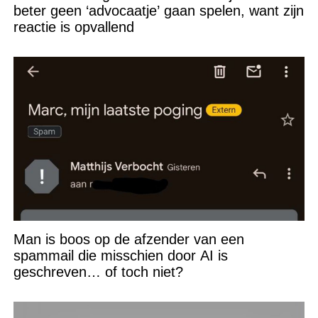
beter geen ‘advocaatje’ gaan spelen, want zijn
reactie is opvallend
Man is boos op de afzender van een
spammail die misschien door AI is
geschreven… of toch niet?