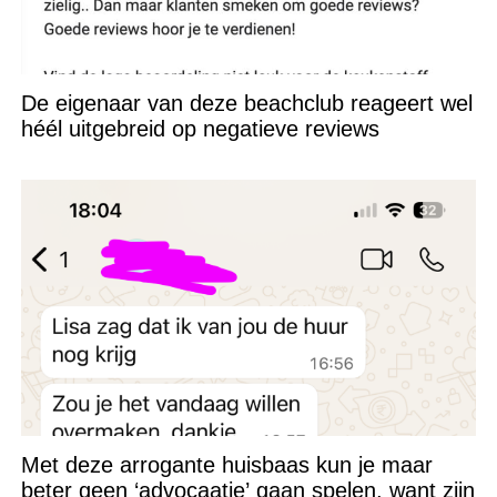
De eigenaar van deze beachclub reageert wel
héél uitgebreid op negatieve reviews
Met deze arrogante huisbaas kun je maar
beter geen ‘advocaatje’ gaan spelen, want zijn