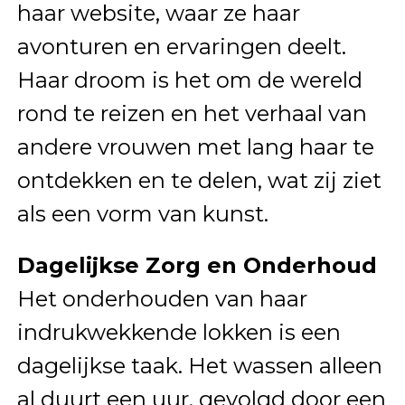
haar website, waar ze haar
avonturen en ervaringen deelt.
Haar droom is het om de wereld
rond te reizen en het verhaal van
andere vrouwen met lang haar te
ontdekken en te delen, wat zij ziet
als een vorm van kunst.
Dagelijkse Zorg en Onderhoud
Het onderhouden van haar
indrukwekkende lokken is een
dagelijkse taak. Het wassen alleen
al duurt een uur, gevolgd door een