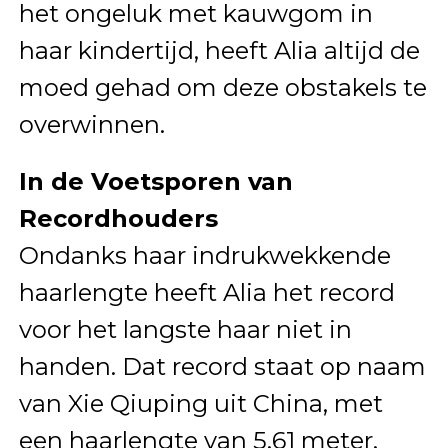
het ongeluk met kauwgom in
haar kindertijd, heeft Alia altijd de
moed gehad om deze obstakels te
overwinnen.
In de Voetsporen van
Recordhouders
Ondanks haar indrukwekkende
haarlengte heeft Alia het record
voor het langste haar niet in
handen. Dat record staat op naam
van Xie Qiuping uit China, met
een haarlengte van 5,61 meter,