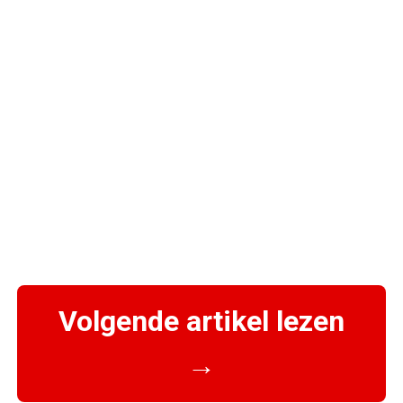
Volgende artikel lezen
→