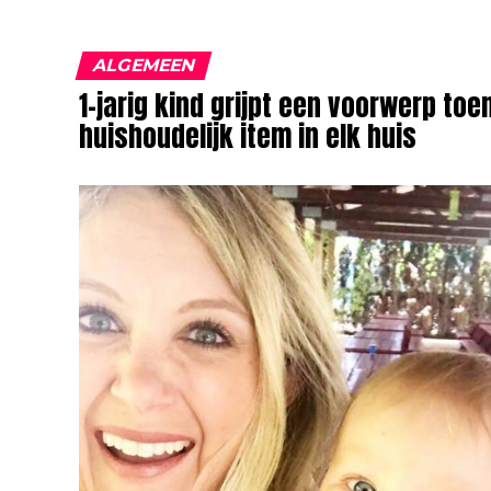
ALGEMEEN
1-jarig kind grijpt een voorwerp to
huishoudelijk item in elk huis