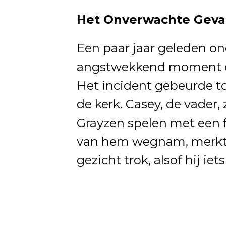
Het Onverwachte Gevaa
Een paar jaar geleden o
angstwekkend moment do
Het incident gebeurde to
de kerk. Casey, de vader
Grayzen spelen met een f
van hem wegnam, merkte
gezicht trok, alsof hij ie