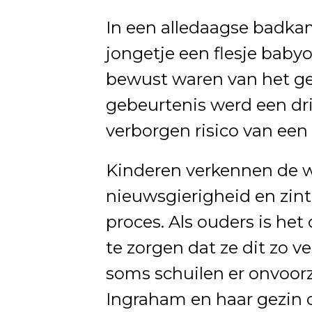
In een alledaagse badkam
jongetje een flesje babyo
bewust waren van het gev
gebeurtenis werd een d
verborgen risico van een
Kinderen verkennen de 
nieuwsgierigheid en zint
proces. Als ouders is he
te zorgen dat ze dit zo 
soms schuilen er onvoorz
Ingraham en haar gezin 