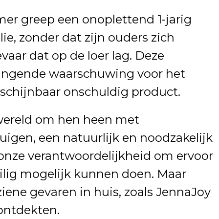
er greep een onoplettend 1-jarig
lie, zonder dat zijn ouders zich
aar dat op de loer lag. Deze
ringende waarschuwing voor het
 schijnbaar onschuldig product.
wereld om hen heen met
uigen, een natuurlijk en noodzakelijk
t onze verantwoordelijkheid om ervoor
veilig mogelijk kunnen doen. Maar
iene gevaren in huis, zoals JennaJoy
ontdekten.