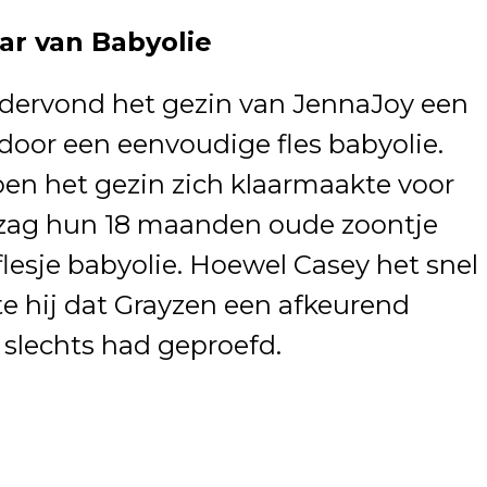
r van Babyolie
ndervond het gezin van JennaJoy een
or een eenvoudige fles babyolie.
en het gezin zich klaarmaakte voor
, zag hun 18 maanden oude zoontje
lesje babyolie. Hoewel Casey het snel
 hij dat Grayzen een afkeurend
ts slechts had geproefd.