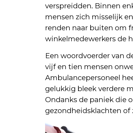
verspreidden. Binnen e
mensen zich misselijk en
renden naar buiten om fri
winkelmedewerkers de h
Een woordvoerder van de 
vijf en tien mensen onwe
Ambulancepersoneel heef
gelukkig bleek verdere 
Ondanks de paniek die o
gezondheidsklachten of