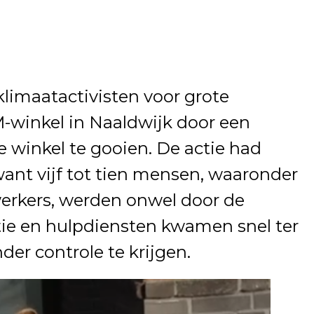
limaatactivisten voor grote
winkel in Naaldwijk door een
e winkel te gooien. De actie had
ant vijf tot tien mensen, waaronder
erkers, werden onwel door de
tie en hulpdiensten kwamen snel ter
der controle te krijgen.