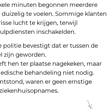
nkele minuten begonnen meerdere
 duizelig te voelen. Sommige klanten
sse lucht te krijgen, terwijl
ulpdiensten inschakelden.
politie bevestigt dat er tussen de
l zijn geworden.
t hen ter plaatse nagekeken, maar
medische behandeling niet nodig.
ntstond, waren er geen ernstige
 ziekenhuisopnames.