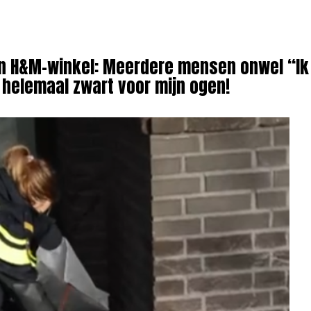
 in H&M-winkel: Meerdere mensen onwel “I
 helemaal zwart voor mijn ogen!