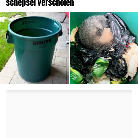
schepsel verscholen