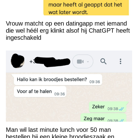
Vrouw matcht op een datingapp met iemand
die wel héél erg klinkt alsof hij ChatGPT heeft
ingeschakeld
Man wil last minute lunch voor 50 man
bestellen bij een kleine broodjeszaak en