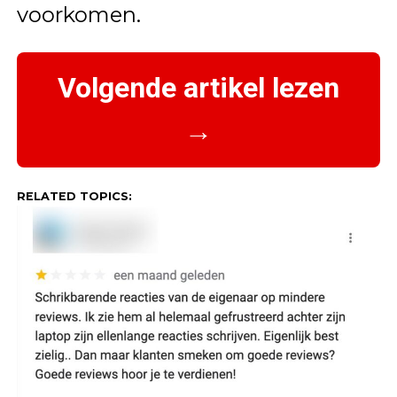
voorkomen.
Volgende artikel lezen
→
RELATED TOPICS: