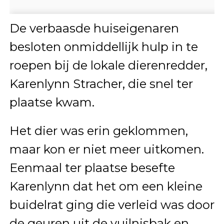
De verbaasde huiseigenaren
besloten onmiddellijk hulp in te
roepen bij de lokale dierenredder,
Karenlynn Stracher, die snel ter
plaatse kwam.
Het dier was erin geklommen,
maar kon er niet meer uitkomen.
Eenmaal ter plaatse besefte
Karenlynn dat het om een kleine
buidelrat ging die verleid was door
de geuren uit de vuilnisbak en