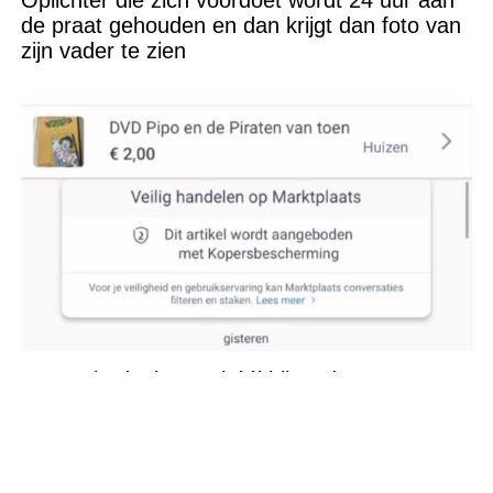
de praat gehouden en dan krijgt dan foto van
zijn vader te zien
Rutger bedenkt een héél bijzondere
betaalmethode op Marktplaats maar Josefien
trapt er niet in