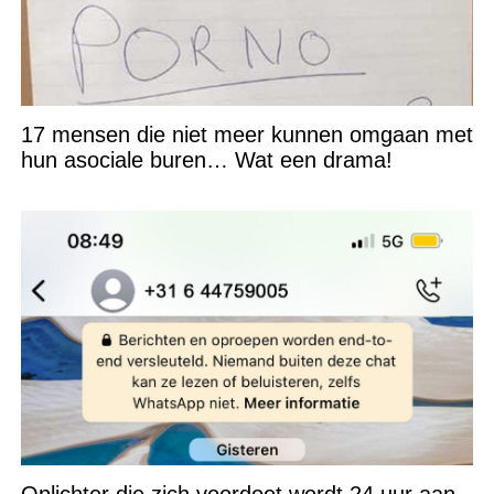
17 mensen die niet meer kunnen omgaan met
hun asociale buren… Wat een drama!
Oplichter die zich voordoet wordt 24 uur aan