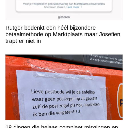
Rutger bedenkt een héél bijzondere
betaalmethode op Marktplaats maar Josefien
trapt er niet in
18 dingen die helaas compleet misgingen en