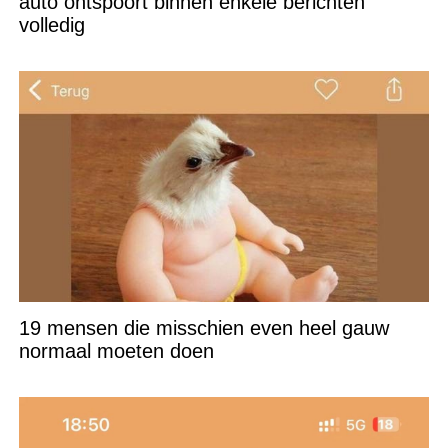
auto ontspoort binnen enkele berichten
volledig
19 mensen die misschien even heel gauw
normaal moeten doen