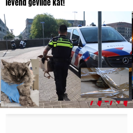
levend gevilde kat!