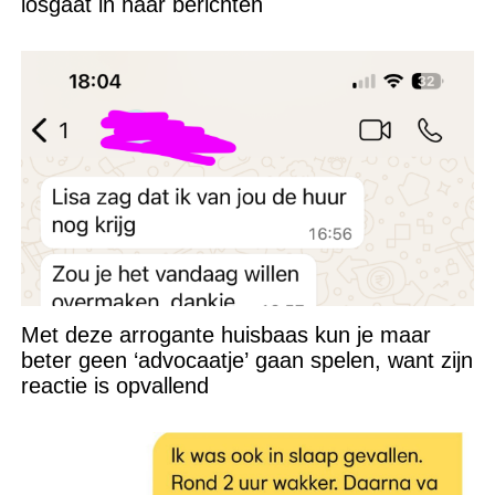
losgaat in haar berichten
Met deze arrogante huisbaas kun je maar
beter geen ‘advocaatje’ gaan spelen, want zijn
reactie is opvallend