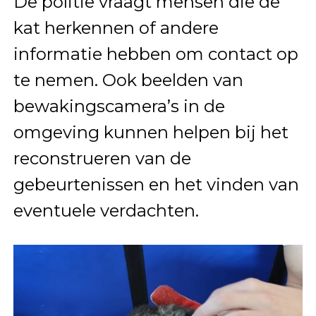
De politie vraagt mensen die de
kat herkennen of andere
informatie hebben om contact op
te nemen. Ook beelden van
bewakingscamera’s in de
omgeving kunnen helpen bij het
reconstrueren van de
gebeurtenissen en het vinden van
eventuele verdachten.