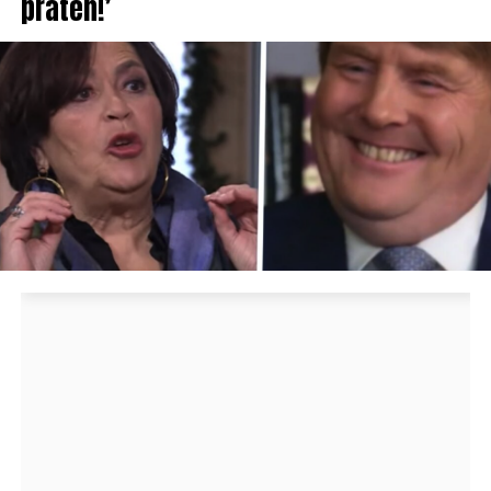
praten!’