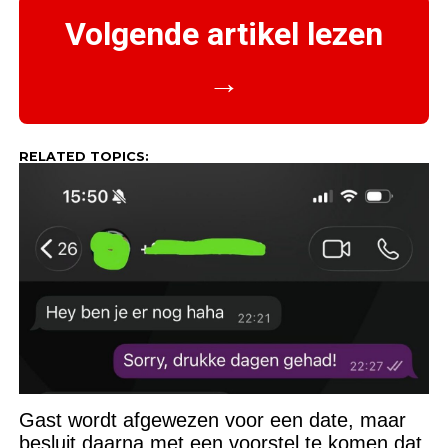
Volgende artikel lezen
→
RELATED TOPICS:
Gast wordt afgewezen voor een date, maar
besluit daarna met een voorstel te komen dat