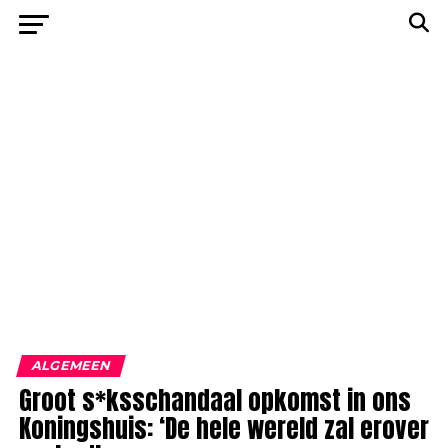
ALGEMEEN
Groot s*ksschandaal opkomst in ons
Koningshuis: ‘De hele wereld zal erover