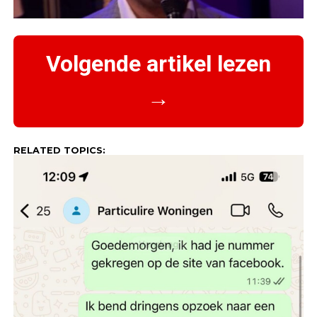
Volgende artikel lezen
→
RELATED TOPICS: