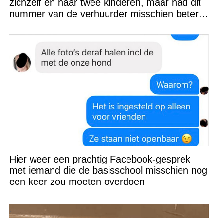
zichzelf en haar twee kinderen, maar had dit
nummer van de verhuurder misschien beter
niet kunnen appen
Hier weer een prachtig Facebook-gesprek
met iemand die de basisschool misschien nog
een keer zou moeten overdoen