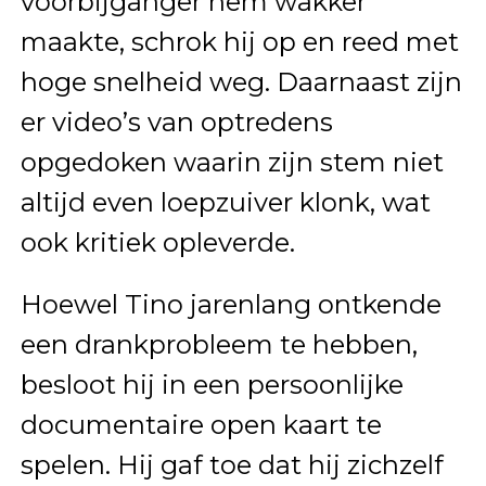
voorbijganger hem wakker
maakte, schrok hij op en reed met
hoge snelheid weg. Daarnaast zijn
er video’s van optredens
opgedoken waarin zijn stem niet
altijd even loepzuiver klonk, wat
ook kritiek opleverde.
Hoewel Tino jarenlang ontkende
een drankprobleem te hebben,
besloot hij in een persoonlijke
documentaire open kaart te
spelen. Hij gaf toe dat hij zichzelf