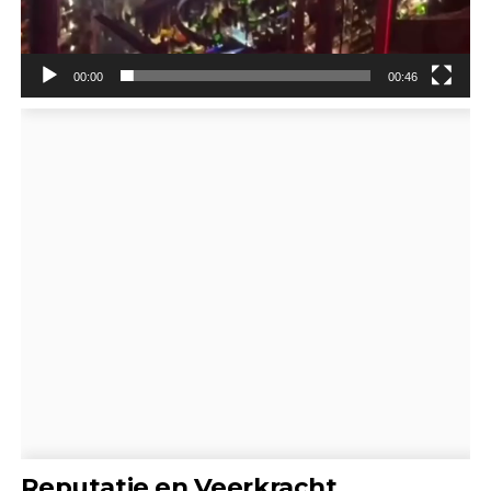
00:00
00:46
Reputatie en Veerkracht