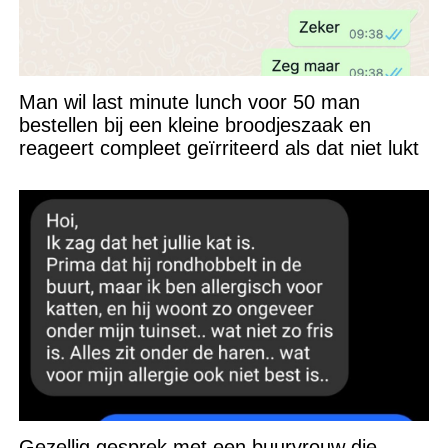
Man wil last minute lunch voor 50 man
bestellen bij een kleine broodjeszaak en
reageert compleet geïrriteerd als dat niet lukt
Gezellig gesprek met een buurvrouw die