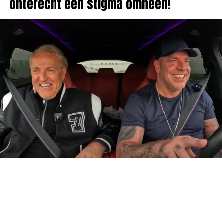
onterecht een stigma omheen!