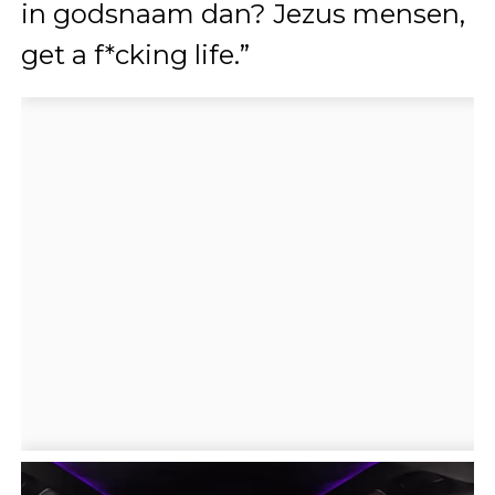
in godsnaam dan? Jezus mensen,
get a f*cking life.”