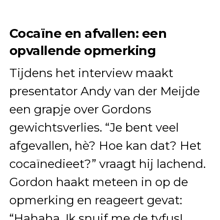
Cocaïne en afvallen: een
opvallende opmerking
Tijdens het interview maakt
presentator Andy van der Meijde
een grapje over Gordons
gewichtsverlies. “Je bent veel
afgevallen, hè? Hoe kan dat? Het
cocaïnedieet?” vraagt hij lachend.
Gordon haakt meteen in op de
opmerking en reageert gevat:
“Hahaha. Ik snuif me de tyfus!