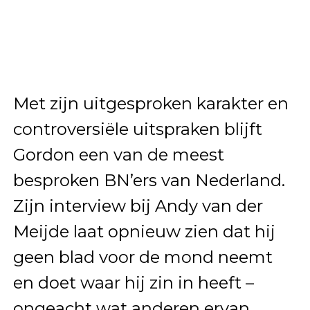
Met zijn uitgesproken karakter en
controversiële uitspraken blijft
Gordon een van de meest
besproken BN’ers van Nederland.
Zijn interview bij Andy van der
Meijde laat opnieuw zien dat hij
geen blad voor de mond neemt
en doet waar hij zin in heeft –
ongeacht wat anderen ervan