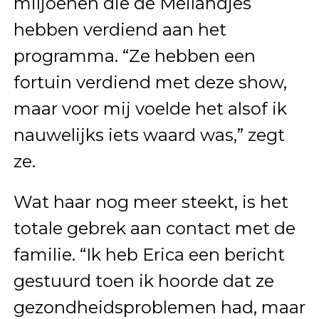
miljoenen die de Meilandjes
hebben verdiend aan het
programma. “Ze hebben een
fortuin verdiend met deze show,
maar voor mij voelde het alsof ik
nauwelijks iets waard was,” zegt
ze.
Wat haar nog meer steekt, is het
totale gebrek aan contact met de
familie. “Ik heb Erica een bericht
gestuurd toen ik hoorde dat ze
gezondheidsproblemen had, maar