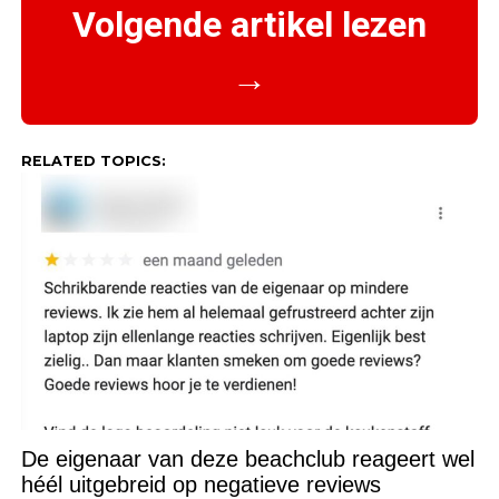
Volgende artikel lezen
→
RELATED TOPICS:
De eigenaar van deze beachclub reageert wel
héél uitgebreid op negatieve reviews