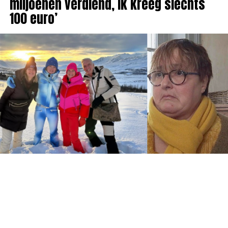
miljoenen verdiend, ik kreeg slechts
100 euro’