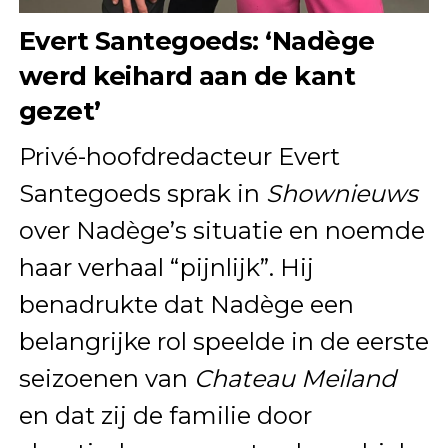
Evert Santegoeds: ‘Nadège
werd keihard aan de kant
gezet’
Privé-hoofdredacteur Evert
Santegoeds sprak in
Shownieuws
over Nadège’s situatie en noemde
haar verhaal “pijnlijk”. Hij
benadrukte dat Nadège een
belangrijke rol speelde in de eerste
seizoenen van
Chateau Meiland
en dat zij de familie door