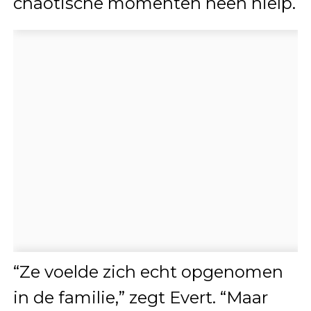
chaotische momenten heen hielp.
“Ze voelde zich echt opgenomen
in de familie,” zegt Evert. “Maar