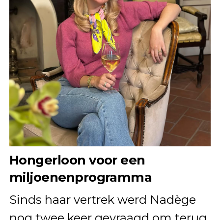
Hongerloon voor een
miljoenenprogramma
Sinds haar vertrek werd Nadège
nog twee keer gevraagd om terug