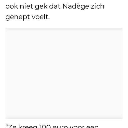
ook niet gek dat Nadège zich
genept voelt.
“Ze kreeg 100 euro voor een