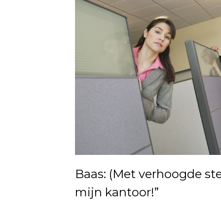
Baas: (Met verhoogde st
mijn kantoor!”