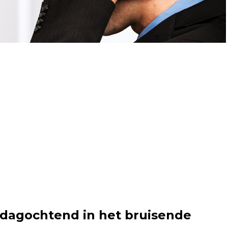
agochtend in het bruisende