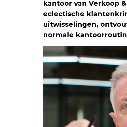
kantoor van Verkoop & 
eclectische klantenkri
uitwisselingen, ontvou
normale kantoorroutin