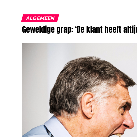
ALGEMEEN
Geweldige grap: ‘De klant heeft altij