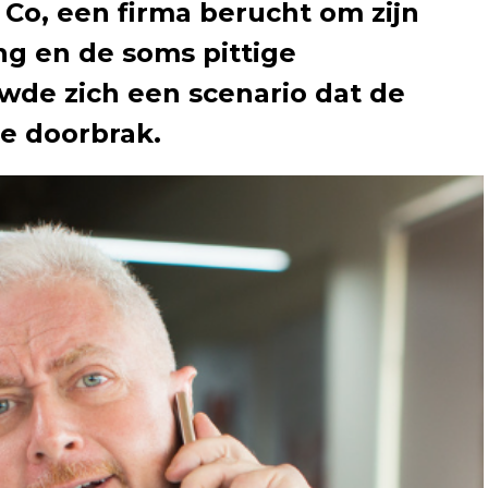
Co, een firma berucht om zijn
ng en de soms pittige
wde zich een scenario dat de
e doorbrak.