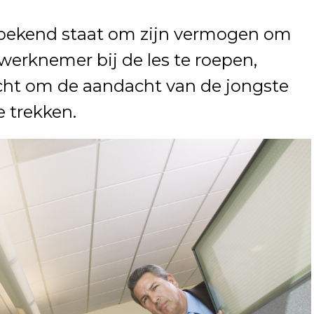
 bekend staat om zijn vermogen om
werknemer bij de les te roepen,
acht om de aandacht van de jongste
 trekken.