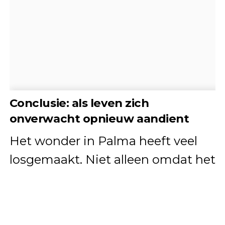
Conclusie: als leven zich
onverwacht opnieuw aandient
Het wonder in Palma heeft veel
losgemaakt. Niet alleen omdat het
uitzonderlijk is, maar vooral omdat
het raakt aan iets fundamenteels:
onze behoefte aan zorg, zekerheid