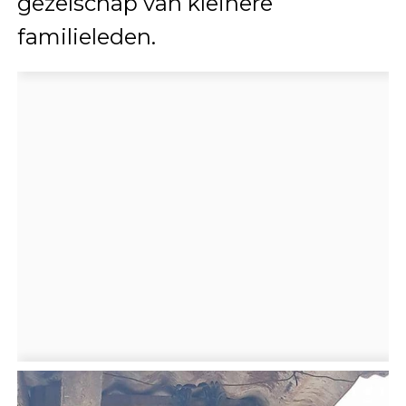
gezelschap van kleinere
familieleden.