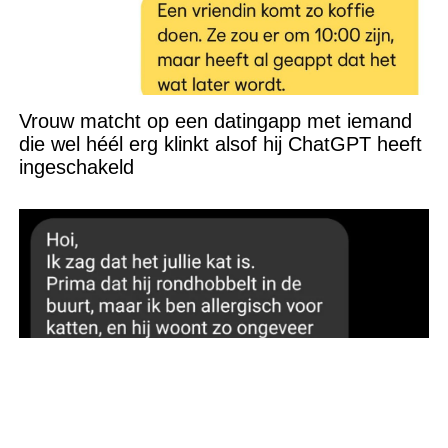
Vrouw matcht op een datingapp met iemand
die wel héél erg klinkt alsof hij ChatGPT heeft
ingeschakeld