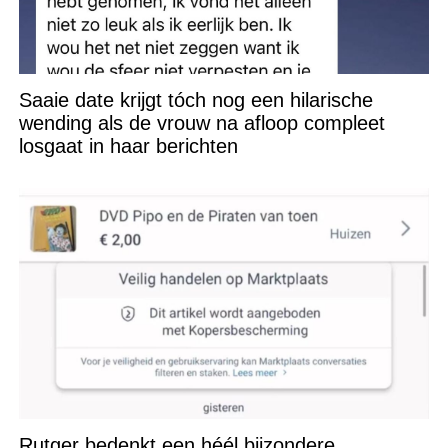
Saaie date krijgt tóch nog een hilarische
wending als de vrouw na afloop compleet
losgaat in haar berichten
Rutger bedenkt een héél bijzondere