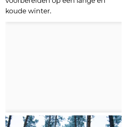
voorbereiden op een lange en
koude winter.