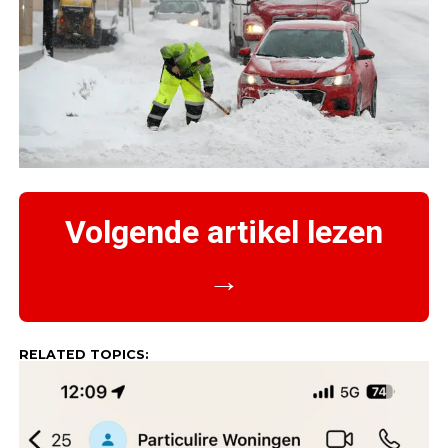
Volgende artikel lezen
→
RELATED TOPICS: