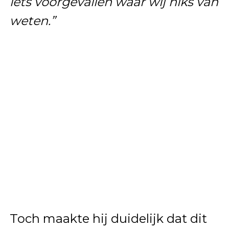
iets voorgevallen waar wij niks van
weten.”
Toch maakte hij duidelijk dat dit