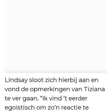
Lindsay sloot zich hierbij aan en
vond de opmerkingen van Tiziana
te ver gaan. “Ik vind ’t eerder
egoïstisch om zo’n reactie te