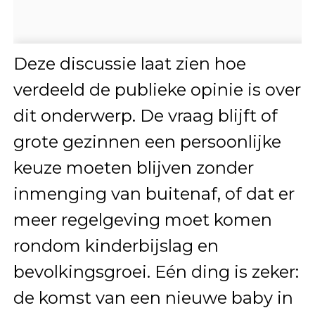
Deze discussie laat zien hoe
verdeeld de publieke opinie is over
dit onderwerp. De vraag blijft of
grote gezinnen een persoonlijke
keuze moeten blijven zonder
inmenging van buitenaf, of dat er
meer regelgeving moet komen
rondom kinderbijslag en
bevolkingsgroei. Eén ding is zeker:
de komst van een nieuwe baby in