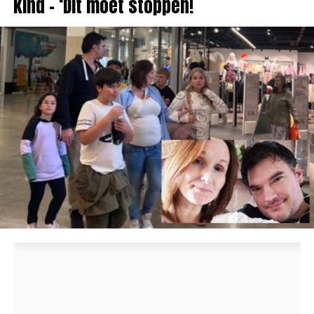
kind – ‘Dit moet stoppen!