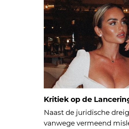
Kritiek op de Lancerin
Naast de juridische dre
vanwege vermeend misle