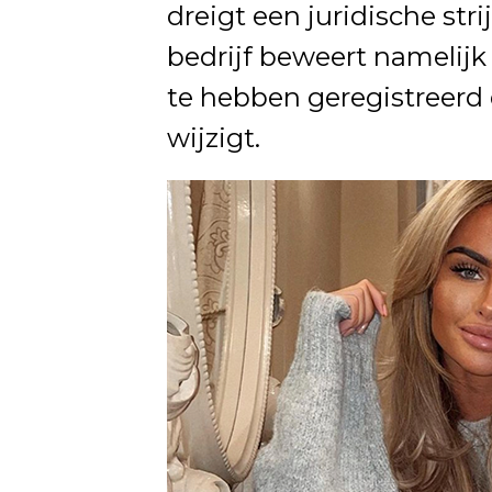
dreigt een juridische st
bedrijf beweert namelij
te hebben geregistreerd
wijzigt.