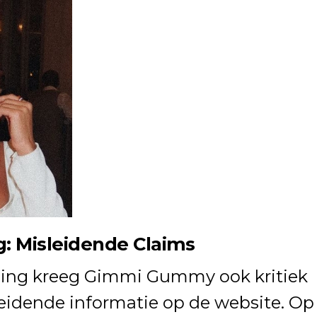
g: Misleidende Claims
iging kreeg Gimmi Gummy ook kritiek
idende informatie op de website. Op