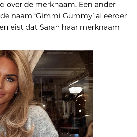
rijd over de merknaam. Een ander
k de naam ‘Gimmi Gummy’ al eerder
 en eist dat Sarah haar merknaam