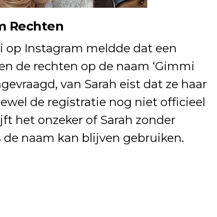
om Rechten
bi op Instagram meldde dat een
leden de rechten op de naam ‘Gimmi
vraagd, van Sarah eist dat ze haar
el de registratie nog niet officieel
jft het onzeker of Sarah zonder
 de naam kan blijven gebruiken.