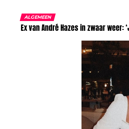
ALGEMEEN
Ex van André Hazes in zwaar weer: 