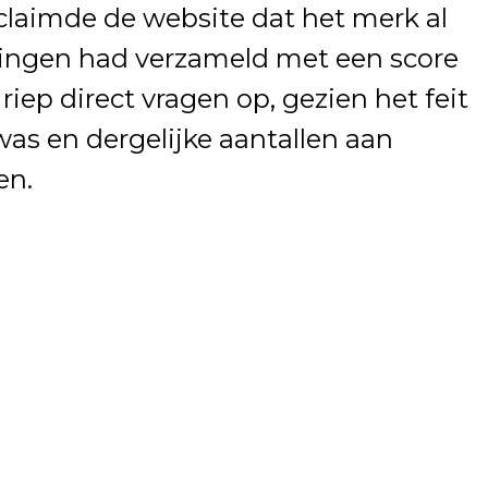
claimde de website dat het merk al
ingen had verzameld met een score
 riep direct vragen op, gezien het feit
as en dergelijke aantallen aan
en.