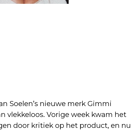
van Soelen’s nieuwe merk Gimmi
n vlekkeloos. Vorige week kwam het
gen door kritiek op het product, en nu