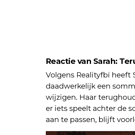
Reactie van Sarah: T
Volgens Realityfbi heeft 
daadwerkelijk een somm
wijzigen. Haar terughou
er iets speelt achter de
aan te passen, blijft voo