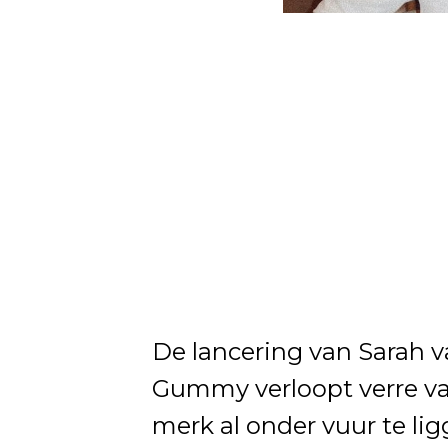
De lancering van Sarah 
Gummy verloopt verre va
merk al onder vuur te lig