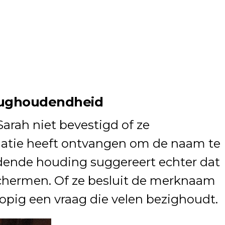
erughoudendheid
Sarah niet bevestigd of ze
atie heeft ontvangen om de naam te
dende houding suggereert echter dat
 schermen. Of ze besluit de merknaam
rlopig een vraag die velen bezighoudt.