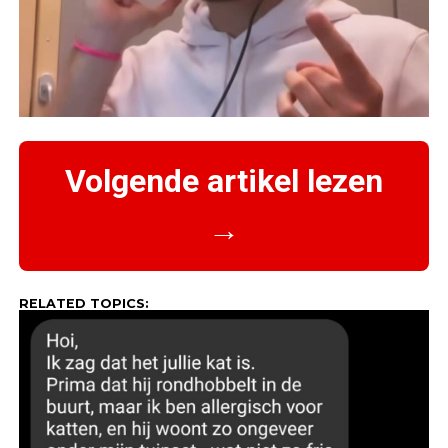
Volgende artikel lezen
→
RELATED TOPICS: