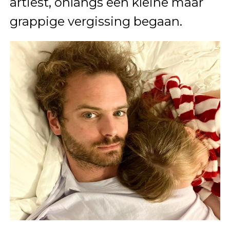
artiest, onlangs een kleine maar
grappige vergissing begaan.