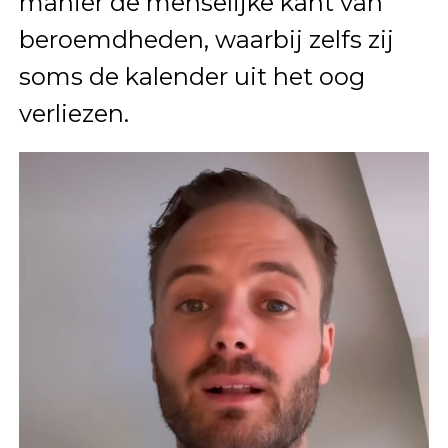
manier de menselijke kant van
beroemdheden, waarbij zelfs zij
soms de kalender uit het oog
verliezen.