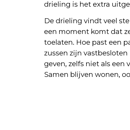
drieling is het extra uitg
De drieling vindt veel st
een moment komt dat ze 
toelaten. Hoe past een pa
zussen zijn vastbesloten
geven, zelfs niet als een 
Samen blijven wonen, ook