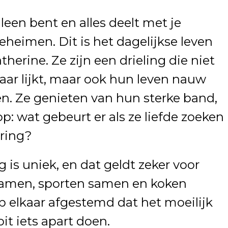
alleen bent en alles deelt met je
eheimen. Dit is het dagelijkse leven
erine. Ze zijn een drieling die niet
lkaar lijkt, maar ook hun leven nauw
n. Ze genieten van hun sterke band,
p: wat gebeurt er als ze liefde zoeken
ring?
g is uniek, en dat geldt zeker voor
samen, sporten samen en koken
p elkaar afgestemd dat het moeilijk
oit iets apart doen.