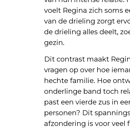
voelt Regina zich soms 
van de drieling zorgt ervo
de drieling alles deelt, 
gezin.
Dit contrast maakt Regin
vragen op over hoe iema
hechte familie. Hoe ont
onderlinge band toch re
past een vierde zus in e
personen? Dit spanning
afzondering is voor veel 