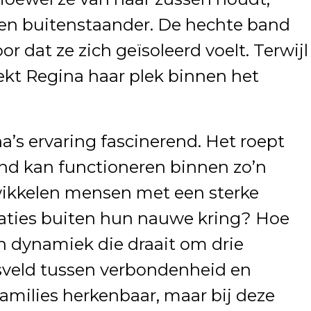
een buitenstaander. De hechte band
or dat ze zich geïsoleerd voelt. Terwijl
zoekt Regina haar plek binnen het
a’s ervaring fascinerend. Het roept
nd kan functioneren binnen zo’n
wikkelen mensen met een sterke
laties buiten hun nauwe kring? Hoe
en dynamiek die draait om drie
sveld tussen verbondenheid en
families herkenbaar, maar bij deze