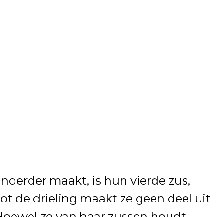
onderder maakt, is hun vierde zus,
tot de drieling maakt ze geen deel uit
 Hoewel ze van haar zussen houdt,