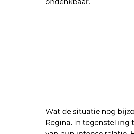
ondenkbaar.
Wat de situatie nog bijz
Regina. In tegenstelling 
van hun intense relatie.