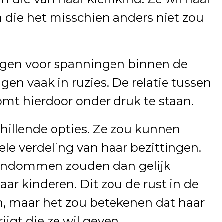
 die het misschien anders niet zou
rgen voor spanningen binnen de
gen vaak in ruzies. De relatie tussen
omt hierdoor onder druk te staan.
hillende opties. Ze zou kunnen
ele verdeling van haar bezittingen.
gendommen zouden dan gelijk
ar kinderen. Dit zou de rust in de
n, maar het zou betekenen dat haar
ijgt die ze wil geven.