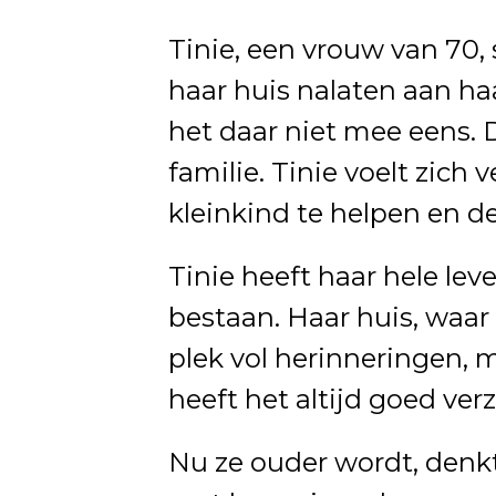
Tinie, een vrouw van 70, 
haar huis nalaten aan ha
het daar niet mee eens. 
familie. Tinie voelt zic
kleinkind te helpen en d
Tinie heeft haar hele lev
bestaan. Haar huis, waar 
plek vol herinneringen, 
heeft het altijd goed ver
Nu ze ouder wordt, denkt