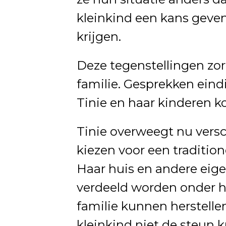
kleinkind een kans geven
krijgen.
Deze tegenstellingen zo
familie. Gesprekken eindi
Tinie en haar kinderen k
Tinie overweegt nu versc
kiezen voor een tradition
Haar huis en andere ei
verdeeld worden onder ha
familie kunnen herstelle
kleinkind niet de steun kr