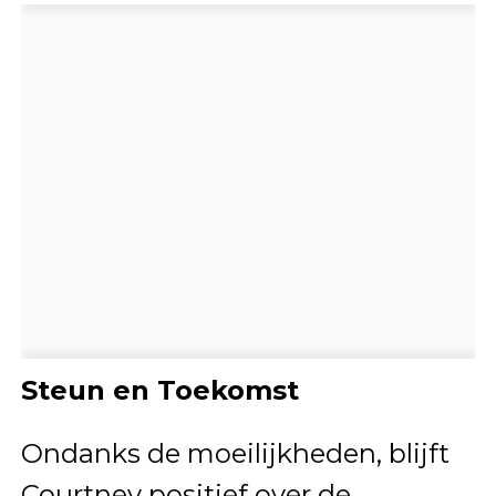
Steun en Toekomst
Ondanks de moeilijkheden, blijft
Courtney positief over de