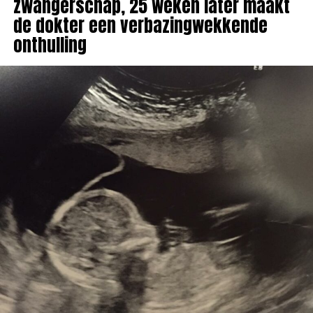
zwangerschap, 25 weken later maakt
de dokter een verbazingwekkende
onthulling