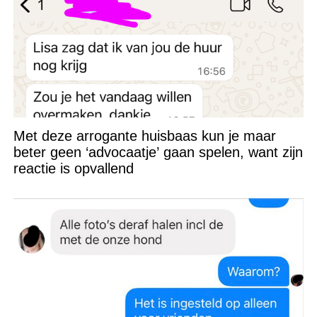
Met deze arrogante huisbaas kun je maar
beter geen ‘advocaatje’ gaan spelen, want zijn
reactie is opvallend