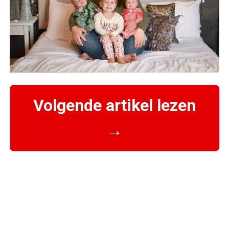
Volgende artikel lezen
→