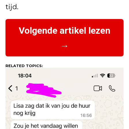
tijd.
Volgende artikel lezen
→
RELATED TOPICS: