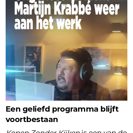
Een geliefd programma blijft
voortbestaan
Kopen Zonder Kijken
is een van de