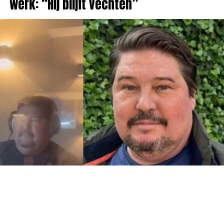
werk: “Hij blijft vechten”