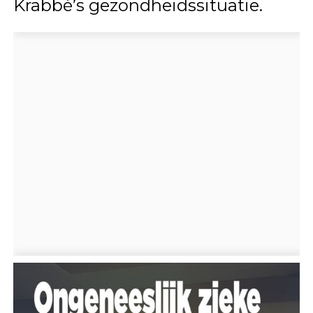
Krabbé’s gezondheidssituatie.