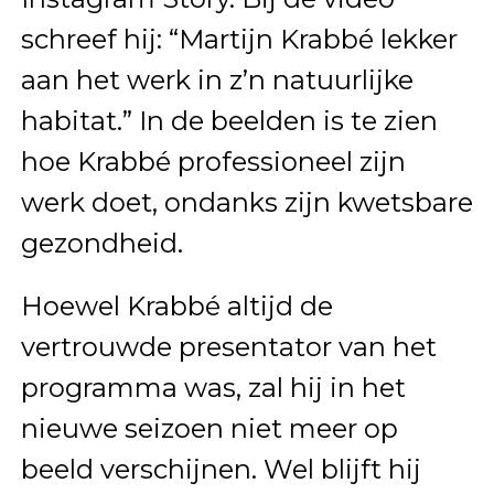
schreef hij: “Martijn Krabbé lekker
aan het werk in z’n natuurlijke
habitat.” In de beelden is te zien
hoe Krabbé professioneel zijn
werk doet, ondanks zijn kwetsbare
gezondheid.
Hoewel Krabbé altijd de
vertrouwde presentator van het
programma was, zal hij in het
nieuwe seizoen niet meer op
beeld verschijnen. Wel blijft hij