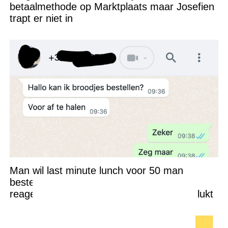
betaalmethode op Marktplaats maar Josefien
trapt er niet in
Man wil last minute lunch voor 50 man
bestellen bij een kleine broodjeszaak en
reageert compleet geïrriteerd als dat niet lukt