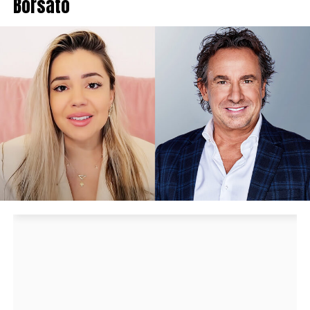
Borsato