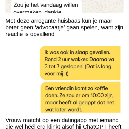
Met deze arrogante huisbaas kun je maar
beter geen ‘advocaatje’ gaan spelen, want zijn
reactie is opvallend
Vrouw matcht op een datingapp met iemand
die wel héél erg klinkt alsof hij ChatGPT heeft