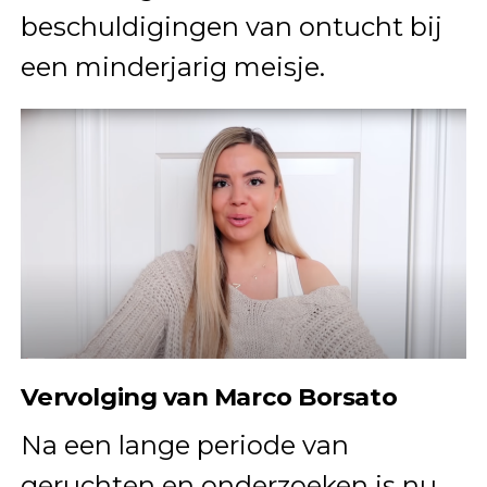
beschuldigingen van ontucht bij
een minderjarig meisje.
Vervolging van Marco Borsato
Na een lange periode van
geruchten en onderzoeken is nu