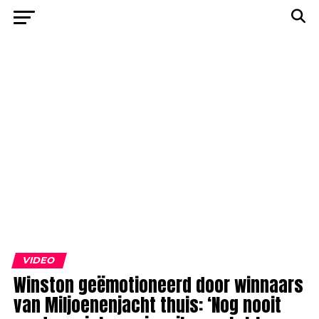
VIDEO
Winston geëmotioneerd door winnaars
van Miljoenenjacht thuis: ‘Nog nooit