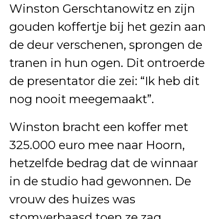
Winston Gerschtanowitz en zijn
gouden koffertje bij het gezin aan
de deur verschenen, sprongen de
tranen in hun ogen. Dit ontroerde
de presentator die zei: “Ik heb dit
nog nooit meegemaakt”.
Winston bracht een koffer met
325.000 euro mee naar Hoorn,
hetzelfde bedrag dat de winnaar
in de studio had gewonnen. De
vrouw des huizes was
stomverbaasd toen ze zag