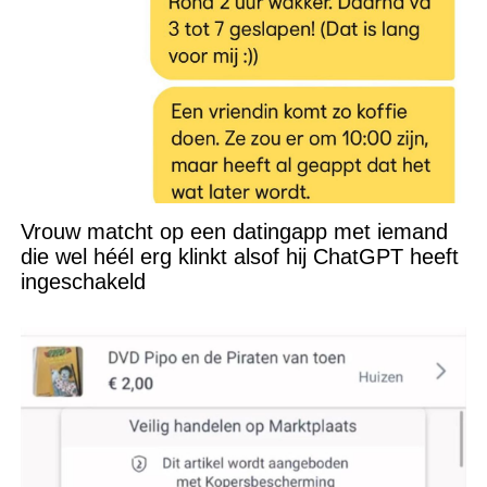
Vrouw matcht op een datingapp met iemand
die wel héél erg klinkt alsof hij ChatGPT heeft
ingeschakeld