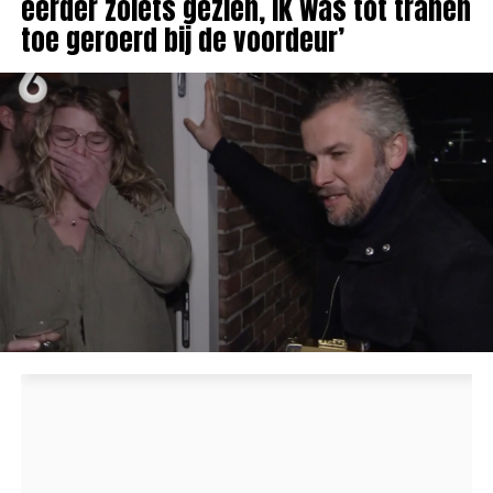
eerder zoiets gezien, ik was tot tranen
toe geroerd bij de voordeur’