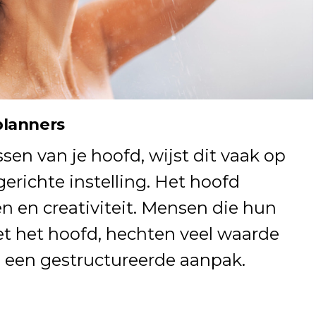
planners
sen van je hoofd, wijst dit vaak op
gerichte instelling. Het hoofd
n en creativiteit. Mensen die hun
et het hoofd, hechten veel waarde
n een gestructureerde aanpak.