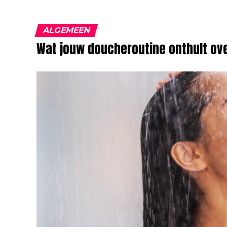
ALGEMEEN
Wat jouw doucheroutine onthult ove