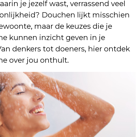
aarin je jezelf wast, verrassend veel
onlijkheid? Douchen lijkt misschien
ewoonte, maar de keuzes die je
ne kunnen inzicht geven in je
Van denkers tot doeners, hier ontdek
e over jou onthult.