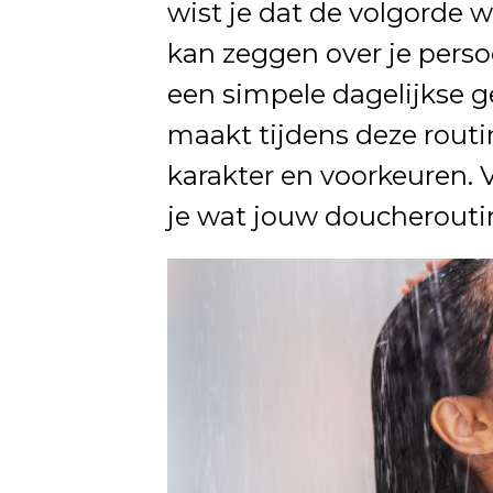
wist je dat de volgorde w
kan zeggen over je perso
een simpele dagelijkse g
maakt tijdens deze routi
karakter en voorkeuren. 
je wat jouw doucheroutin