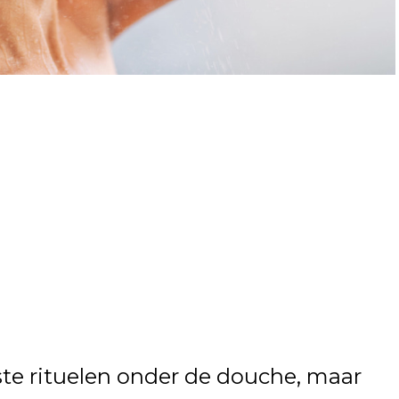
aste rituelen onder de douche, maar