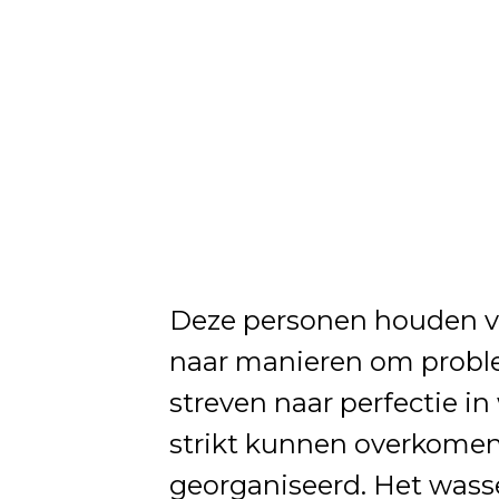
Deze personen houden va
naar manieren om probl
streven naar perfectie i
strikt kunnen overkomen,
georganiseerd. Het wass