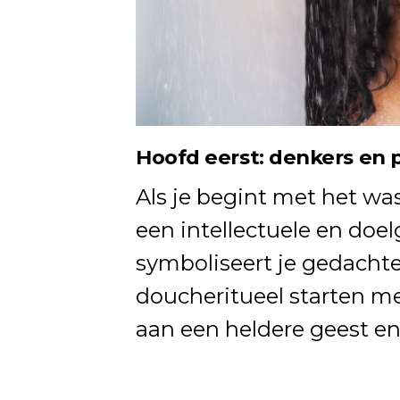
Hoofd eerst: denkers en 
Als je begint met het was
een intellectuele en doel
symboliseert je gedachte
doucheritueel starten m
aan een heldere geest e