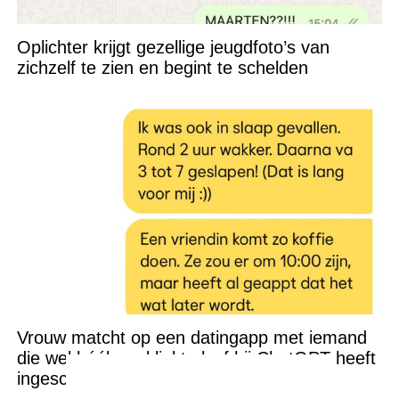
Oplichter krijgt gezellige jeugdfoto’s van
zichzelf te zien en begint te schelden
Vrouw matcht op een datingapp met iemand
die wel héél erg klinkt alsof hij ChatGPT heeft
ingeschakeld