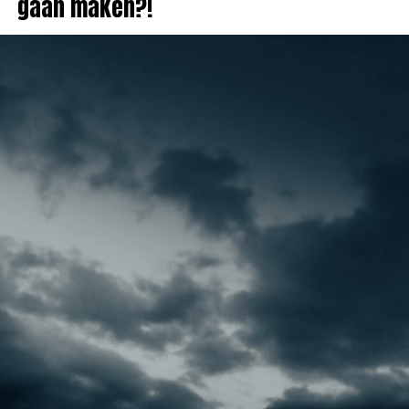
gaan maken?!