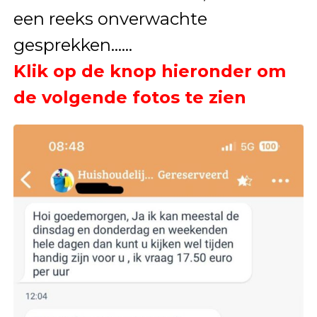
een reeks onverwachte
gesprekken……
Klik op de knop hieronder om
de volgende fotos te zien