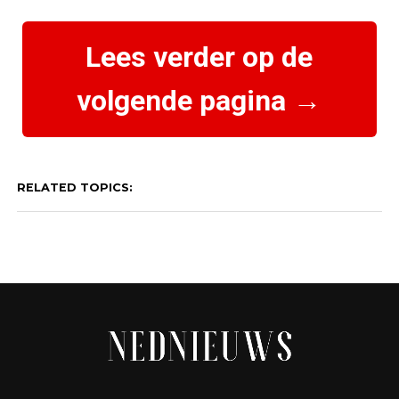
Lees verder op de
volgende pagina →
RELATED TOPICS: