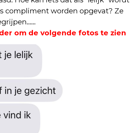
ls compliment worden opgevat? Ze
begrijpen……
der om de volgende fotos te zien