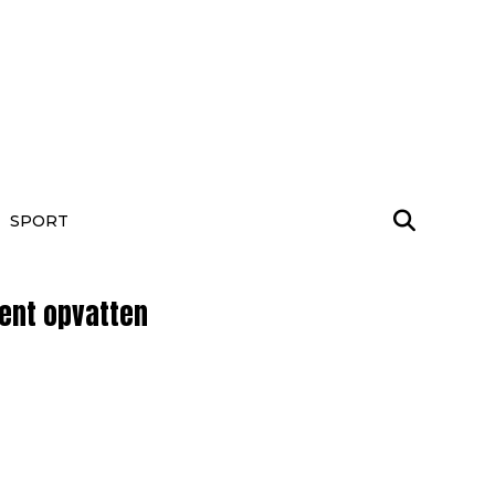
SPORT
ment opvatten