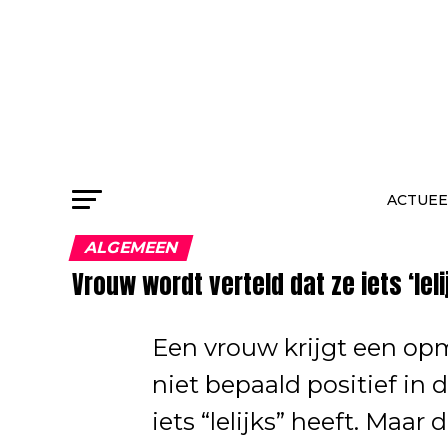
ACTUEE
ALGEMEEN
Vrouw wordt verteld dat ze iets ‘le
Een vrouw krijgt een opm
niet bepaald positief in d
iets “lelijks” heeft. Maa