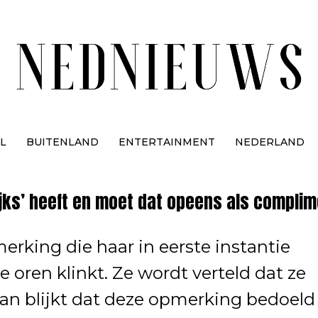
L
BUITENLAND
ENTERTAINMENT
NEDERLAND
lijks’ heeft en moet dat opeens als compli
erking die haar in eerste instantie
e oren klinkt. Ze wordt verteld dat ze
r dan blijkt dat deze opmerking bedoeld