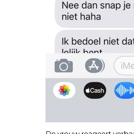
De vrouw reageert verbaas