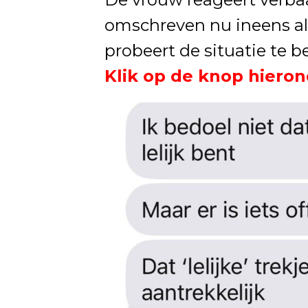
omschreven nu ineens a
probeert de situatie te 
Klik op de knop hieron