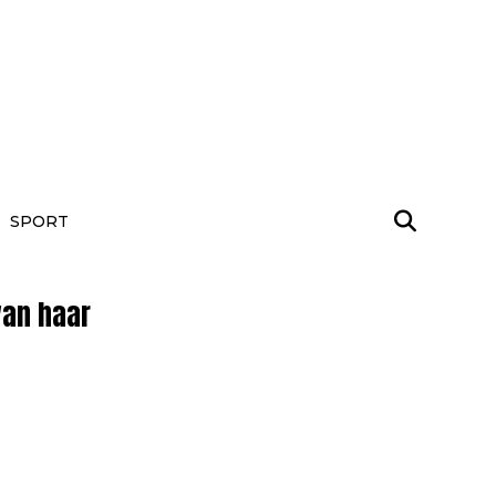
SPORT
van haar