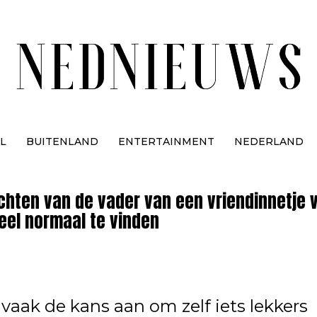
L
BUITENLAND
ENTERTAINMENT
NEDERLAND
ichten van de vader van een vriendinnetje 
eel normaal te vinden
t vaak de kans aan om zelf iets lekkers