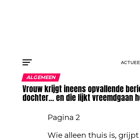
ACTUEE
ALGEMEEN
Vrouw krijgt ineens opvallende ber
dochter… en die lijkt vreemdgaan h
Pagina 2
Wie alleen thuis is, grijp