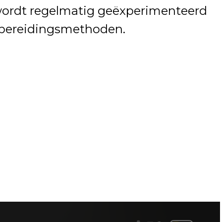
 wordt regelmatig geëxperimenteerd
 bereidingsmethoden.