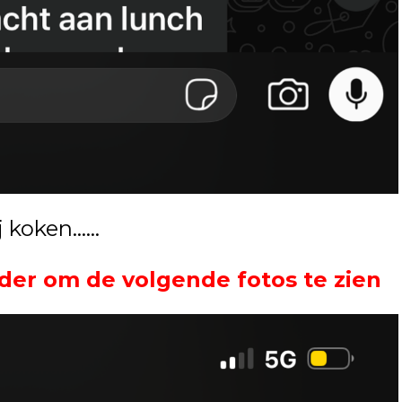
j koken……
der om de volgende fotos te zien