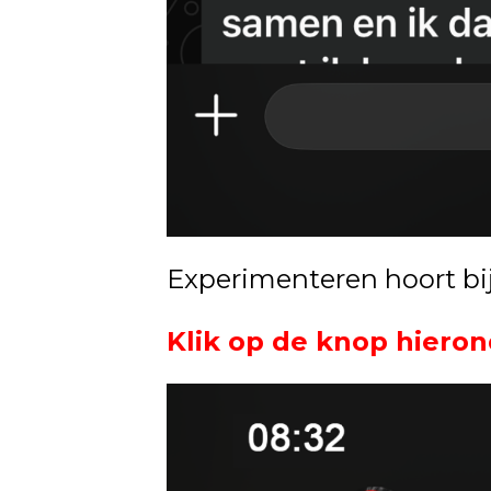
Experimenteren hoort bi
Klik op de knop hieron