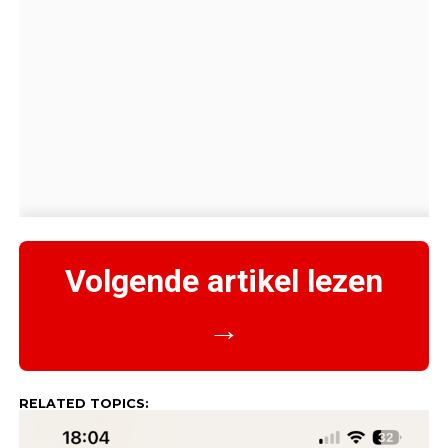
Volgende artikel lezen
→
RELATED TOPICS: