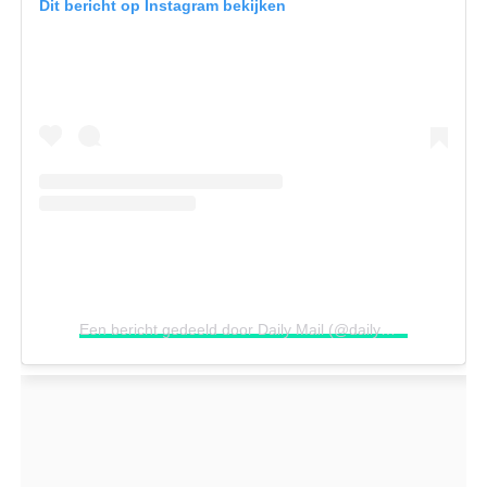
Dit bericht op Instagram bekijken
Een bericht gedeeld door Daily Mail (@dailymail)