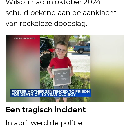
Wilson had in oktober 2024
schuld bekend aan de aanklacht
van roekeloze doodslag.
Een tragisch incident
In april werd de politie