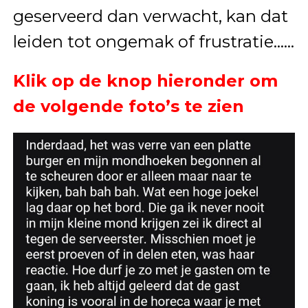
geserveerd dan verwacht, kan dat
leiden tot ongemak of frustratie……
Klik op de knop hieronder om
de volgende foto’s te zien