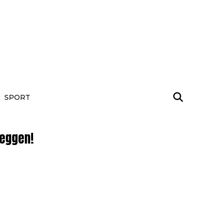
SPORT
zeggen!