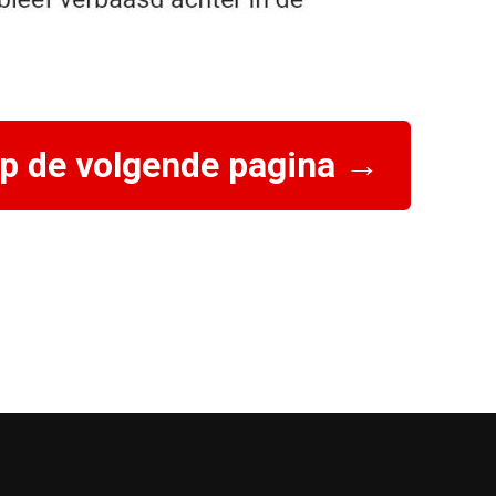
op de volgende pagina →