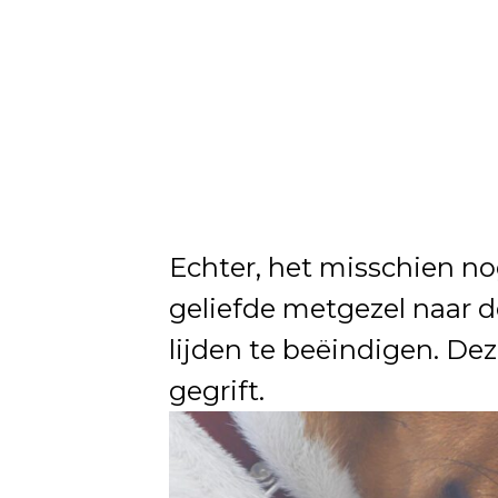
Echter, het misschien n
geliefde metgezel naar 
lijden te beëindigen. De
gegrift.