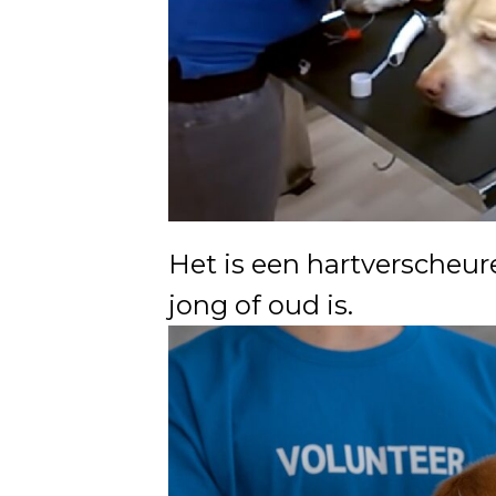
Het is een hartverscheu
jong of oud is.