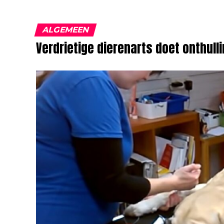
ALGEMEEN
Verdrietige dierenarts doet onthulli