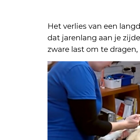
Het verlies van een lang
dat jarenlang aan je zij
zware last om te dragen, 