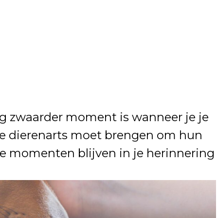
og zwaarder moment is wanneer je je
de dierenarts moet brengen om hun
ze momenten blijven in je herinnering